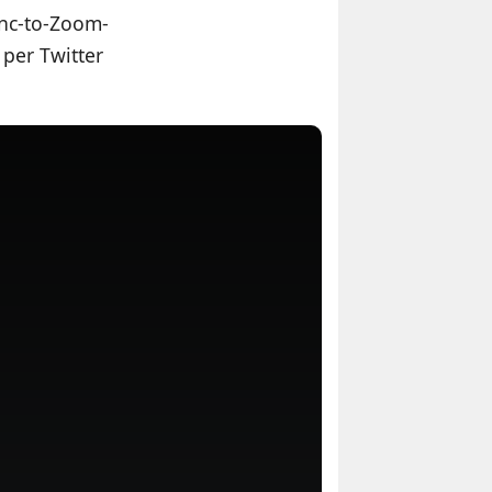
nc-to-Zoom-
per Twitter