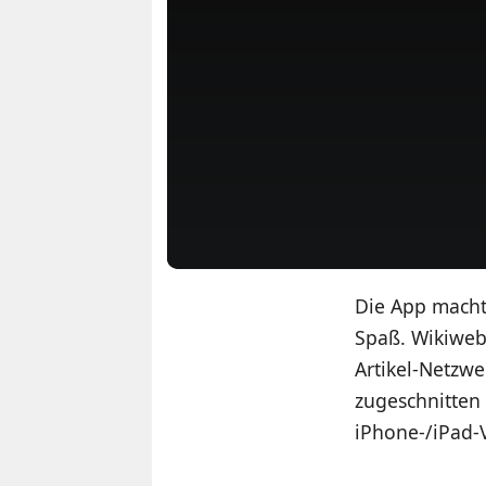
Die App macht 
Spaß. Wikiweb 
Artikel-Netzw
zugeschnitten 
iPhone-/iPad-V