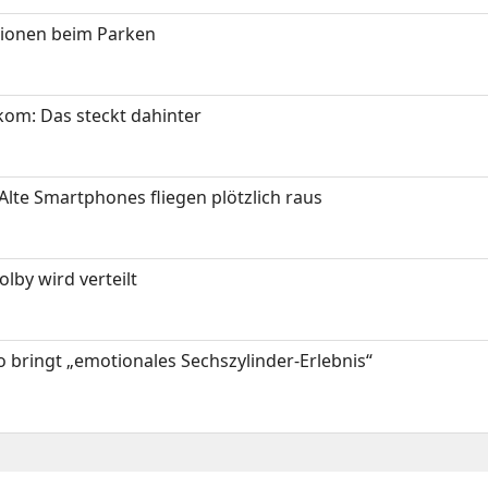
tionen beim Parken
om: Das steckt dahinter
Alte Smartphones fliegen plötzlich raus
by wird verteilt
 bringt „emotionales Sechszylinder-Erlebnis“