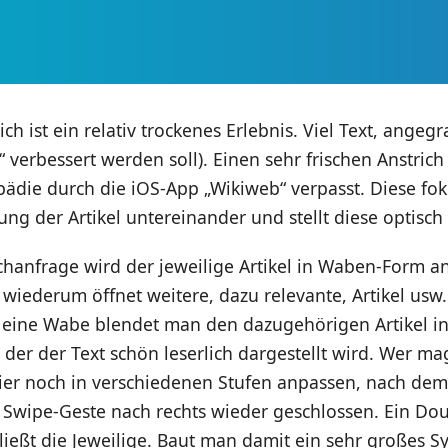
ich ist ein relativ trockenes Erlebnis. Viel Text, angeg
“ verbessert werden soll). Einen sehr frischen Anstrich
ädie durch die iOS-App „Wikiweb“ verpasst. Diese foku
ung der Artikel untereinander und stellt diese optisch t
hanfrage wird der jeweilige Artikel in Waben-Form an
 wiederum öffnet weitere, dazu relevante, Artikel usw.
 eine Wabe blendet man den dazugehörigen Artikel in
n der der Text schön leserlich dargestellt wird. Wer ma
hier noch in verschiedenen Stufen anpassen, nach dem
r Swipe-Geste nach rechts wieder geschlossen. Ein Do
ießt die Jeweilige. Baut man damit ein sehr großes S