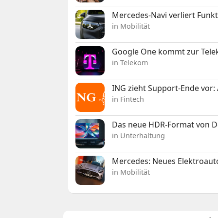
Mercedes-Navi verliert Funk
in Mobilität
Google One kommt zur Telek
in Telekom
ING zieht Support-Ende vor: 
in Fintech
Das neue HDR-Format von Dol
in Unterhaltung
Mercedes: Neues Elektroauto
in Mobilität