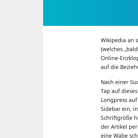
Wikipedia an s
(welches „bald
Online-Enzklop
auf die Bezieh
Nach einer Suc
Tap auf dieses
Longpress auf
Sidebar ein, i
Schriftgröße 
der Artikel pe
eine Wabe schl