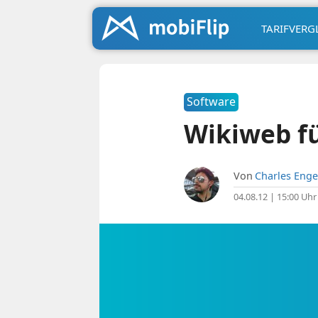
TARIFVERG
Software
Wikiweb fü
Von
Charles Enge
04.08.12 | 15:00 Uhr