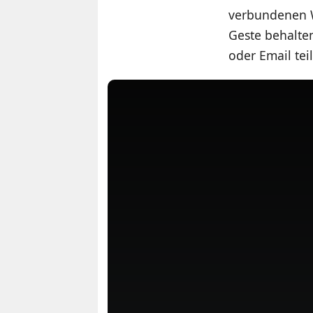
verbundenen W
Geste behalten
oder Email tei