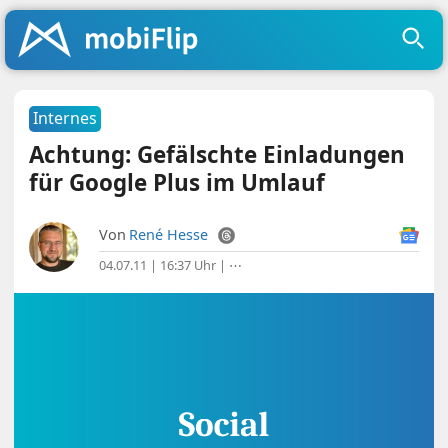
Internes
Achtung: Gefälschte Einladungen
für Google Plus im Umlauf
Von
René Hesse
04.07.11 | 16:37 Uhr
|
⋯