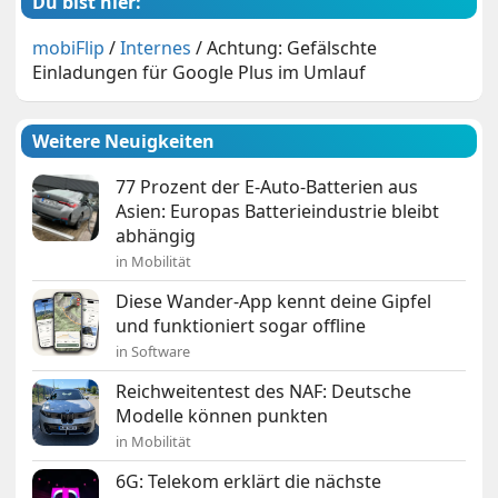
Du bist hier:
mobiFlip
/
Internes
/
Achtung: Gefälschte
Einladungen für Google Plus im Umlauf
Weitere Neuigkeiten
77 Prozent der E-Auto-Batterien aus
Asien: Europas Batterieindustrie bleibt
abhängig
in Mobilität
Diese Wander-App kennt deine Gipfel
und funktioniert sogar offline
in Software
Reichweitentest des NAF: Deutsche
Modelle können punkten
in Mobilität
6G: Telekom erklärt die nächste