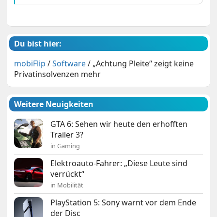
Du bist hier:
mobiFlip
/
Software
/
„Achtung Pleite“ zeigt keine
Privatinsolvenzen mehr
Weitere Neuigkeiten
GTA 6: Sehen wir heute den erhofften
Trailer 3?
in Gaming
Elektroauto-Fahrer: „Diese Leute sind
verrückt“
in Mobilität
PlayStation 5: Sony warnt vor dem Ende
der Disc