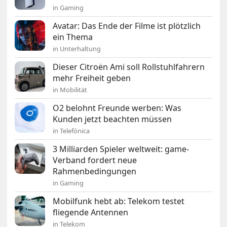
in Gaming
Avatar: Das Ende der Filme ist plötzlich
ein Thema
in Unterhaltung
Dieser Citroën Ami soll Rollstuhlfahrern
mehr Freiheit geben
in Mobilität
O2 belohnt Freunde werben: Was
Kunden jetzt beachten müssen
in Telefónica
3 Milliarden Spieler weltweit: game-
Verband fordert neue
Rahmenbedingungen
in Gaming
Mobilfunk hebt ab: Telekom testet
fliegende Antennen
in Telekom