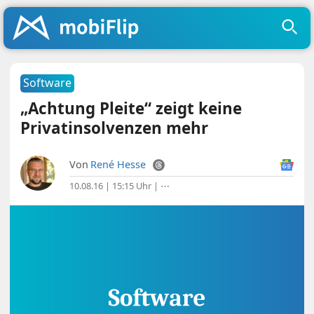
Software
„Achtung Pleite“ zeigt keine
Privatinsolvenzen mehr
Von
René Hesse
10.08.16 | 15:15 Uhr
|
⋯