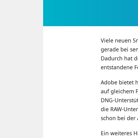
Viele neuen S
gerade bei sem
Dadurch hat d
entstandene F
Adobe bietet h
auf gleichem 
DNG-Unterstütz
die RAW-Unter
schon bei der
Ein weiteres H