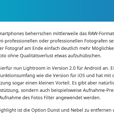
martphones beherrschen mittlerweile das RAW-Format
i-professionellen oder professionellen Fotografen sehr
er Fotograf am Ende einfach deutlich mehr Möglichke
oto ohne Qualitätsverlust etwas aufzuhübschen.
ierfür nun Lightroom in Version 2.0 für Android an. Es
Funktionsumfang wie die Version für iOS und hat mit 
ung sogar einen kleinen Vorteil. Es gibt aber natürli
stützung, sondern auch beispielsweise Aufnahme-Pres
 Aufnahme des Fotos Filter angewendet werden.
ighlight ist die Option Dunst und Nebel zu entfernen