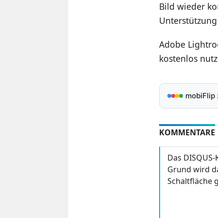
Bild wieder ko
Unterstützung
Adobe Lightro
kostenlos nutz
mobiFlip
KOMMENTARE
Das DISQUS-K
Grund wird da
Schaltfläche g