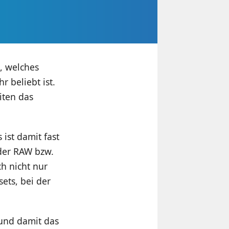
, welches
 beliebt ist.
iten das
 ist damit fast
der RAW bzw.
ch nicht nur
ets, bei der
 und damit das