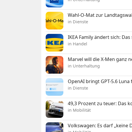
Wahl-O-Mat zur Landtagswahl
in Dienste
IKEA Family ändert sich: Da
in Handel
Marvel will die X-Men ganz 
in Unterhaltung
OpenAI bringt GPT-5.6 Luna
in Dienste
49,3 Prozent zu teuer: Das 
in Mobilität
Volkswagen: Es darf „keine