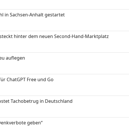
 in Sachsen-Anhalt gestartet
s steckt hinter dem neuen Second-Hand-Marktplatz
neu auflegen
 für ChatGPT Free und Go
kostet Tachobetrug in Deutschland
 Denkverbote geben“