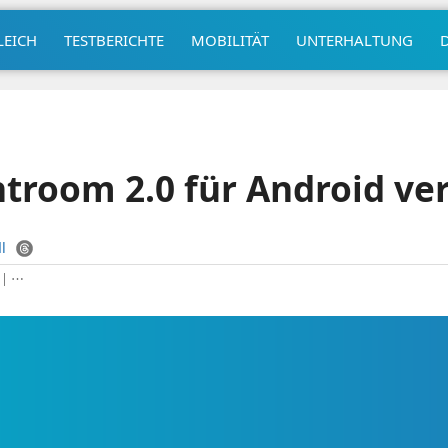
LEICH
TESTBERICHTE
MOBILITÄT
UNTERHALTUNG
troom 2.0 für Android ver
l
|
⋯