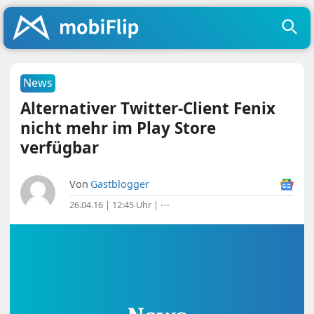
News
Alternativer Twitter-Client Fenix
nicht mehr im Play Store
verfügbar
Von
Gastblogger
26.04.16 | 12:45 Uhr
|
⋯