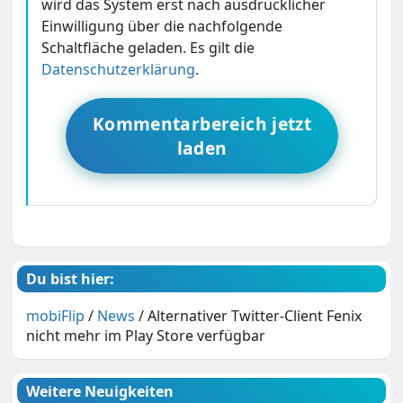
wird das System erst nach ausdrücklicher
Einwilligung über die nachfolgende
Schaltfläche geladen. Es gilt die
Datenschutzerklärung
.
Kommentarbereich jetzt
laden
Du bist hier:
mobiFlip
/
News
/
Alternativer Twitter-Client Fenix
nicht mehr im Play Store verfügbar
Weitere Neuigkeiten