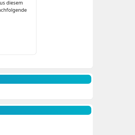
us diesem
nachfolgende