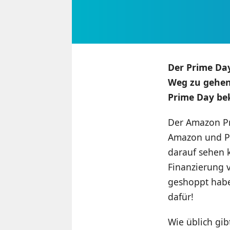
Der Prime Day
Weg zu gehen.
Prime Day be
Der Amazon Pr
Amazon und Pa
darauf sehen 
Finanzierung v
geshoppt habe
dafür!
Wie üblich gi