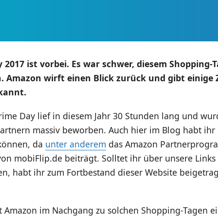
 2017 ist vorbei. Es war schwer, diesem Shopping-
 Amazon wirft einen Blick zurück und gibt einige
kannt.
ime Day lief in diesem Jahr 30 Stunden lang und wur
rtnern massiv beworben. Auch hier im Blog habt ihr
können, da
unter anderem
das Amazon Partnerprogr
on mobiFlip.de beiträgt. Solltet ihr über unsere Links
n, habt ihr zum Fortbestand dieser Website beigetra
bt Amazon im Nachgang zu solchen Shopping-Tagen ei