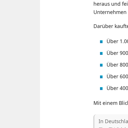
heraus und fei
Unternehmen g
Darüber kauft
Über 1.0
Über 900
Über 800
Über 600
Über 400
Mit einem Blic
In Deutschl