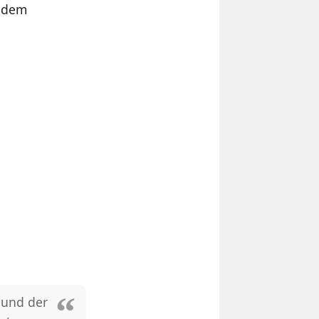
i dem
 und der