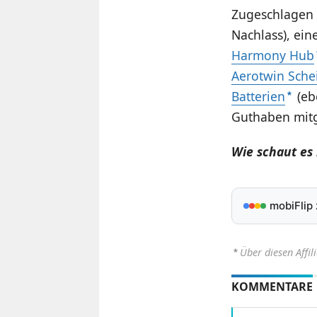
Zugeschlagen 
Nachlass), ei
Harmony Hub
Aerotwin Sche
Batterien
(eb
Guthaben mi
Wie schaut es
mobiFlip
⋆
Über diesen Affil
KOMMENTARE