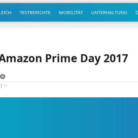
LEICH
TESTBERICHTE
MOBILITÄT
UNTERHALTUNG
r Amazon Prime Day 2017
|
⋯