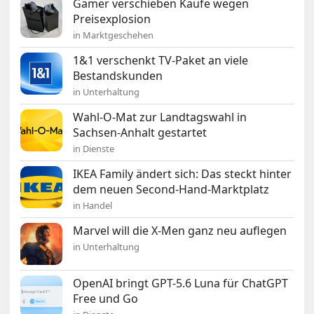
Gamer verschieben Käufe wegen
Preisexplosion
in Marktgeschehen
1&1 verschenkt TV-Paket an viele
Bestandskunden
in Unterhaltung
Wahl-O-Mat zur Landtagswahl in
Sachsen-Anhalt gestartet
in Dienste
IKEA Family ändert sich: Das steckt hinter
dem neuen Second-Hand-Marktplatz
in Handel
Marvel will die X-Men ganz neu auflegen
in Unterhaltung
OpenAI bringt GPT-5.6 Luna für ChatGPT
Free und Go