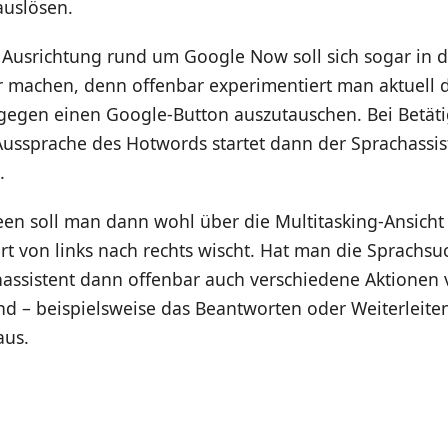
auslösen.
 Ausrichtung rund um Google Now soll sich sogar in d
 machen, denn offenbar experimentiert man aktuell 
egen einen Google-Button auszutauschen. Bei Betät
ussprache des Hotwords startet dann der Sprachassist
.
n soll man dann wohl über die Multitasking-Ansich
 von links nach rechts wischt. Hat man die Sprachsu
hassistent dann offenbar auch verschiedene Aktionen 
nd – beispielsweise das Beantworten oder Weiterleite
aus.