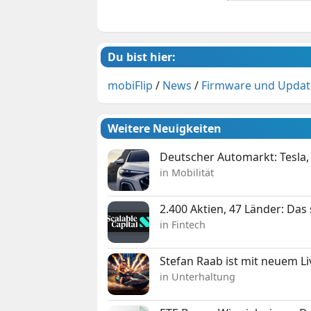
Du bist hier:
mobiFlip
/
News
/
Firmware und Updat
Weitere Neuigkeiten
Deutscher Automarkt: Tesla,
in Mobilität
2.400 Aktien, 47 Länder: Das
in Fintech
Stefan Raab ist mit neuem L
in Unterhaltung