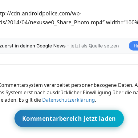
ttp://cdn.androidpolice.com/wp-
ds/2014/04/nexusae0_Share_Photo.mp4″ width=“100%
 zuerst in deinen Google News
– jetzt als Quelle setzen
H
ommentarsystem verarbeitet personenbezogene Daten. A
s System erst nach ausdrücklicher Einwilligung über die 
eladen. Es gilt die
Datenschutzerklärung
.
Kommentarbereich jetzt laden