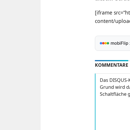
[iframe src=“h
content/uploa
mobiFlip
KOMMENTARE
Das DISQUS-K
Grund wird da
Schaltfläche g