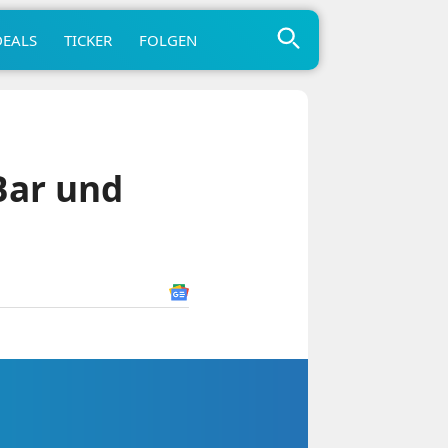
DEALS
TICKER
FOLGEN
Bar und