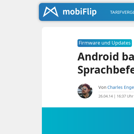
TARIFVERG
Firmware und Updates
Android ba
Sprachbefe
Von
Charles Enge
26.04.14 | 16:37 Uhr