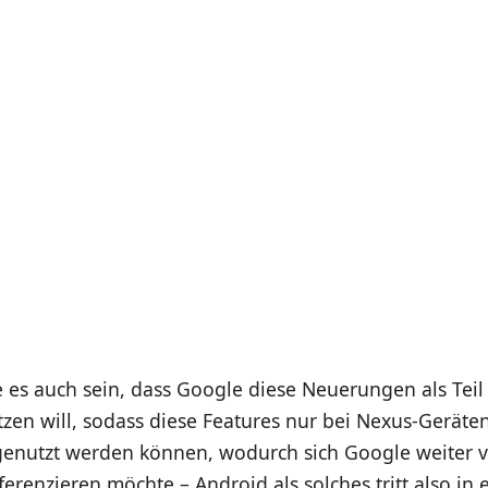
 es auch sein, dass Google diese Neuerungen als Teil
zen will, sodass diese Features nur bei Nexus-Geräte
 genutzt werden können, wodurch sich Google weiter 
ferenzieren möchte – Android als solches tritt also in e