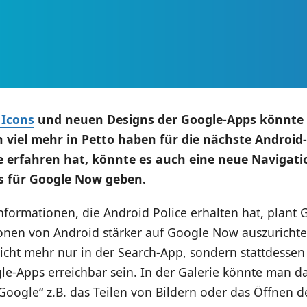
 Icons
und neuen Designs der Google-Apps könnte
 viel mehr in Petto haben für die nächste Android-
e erfahren hat, könnte es auch eine neue Navigati
s für Google Now geben.
formationen, die Android Police erhalten hat, plant 
onen von Android stärker auf Google Now auszurichten
icht mehr nur in der Search-App, sondern stattdessen
le-Apps erreichbar sein. In der Galerie könnte man d
oogle“ z.B. das Teilen von Bildern oder das Öffnen de