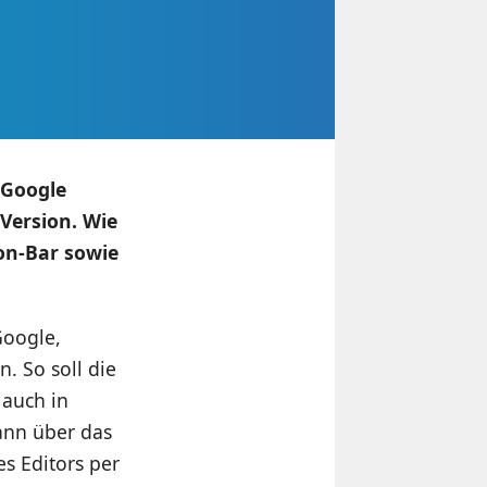
 Google
Version. Wie
on-Bar sowie
Google,
. So soll die
 auch in
ann über das
s Editors per