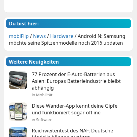
Du bist hier:
mobiFlip
/
News
/
Hardware
/
Android N: Samsung
möchte seine Spitzenmodelle noch 2016 updaten
Weitere Neuigkeiten
77 Prozent der E-Auto-Batterien aus
Asien: Europas Batterieindustrie bleibt
abhängig
in Mobilität
Diese Wander-App kennt deine Gipfel
und funktioniert sogar offline
in Software
Reichweitentest des NAF: Deutsche