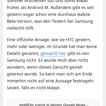
Sommer erscheinen soll und somit etwas
früher, als Android M. Außerdem gibt es seit
gestern sogar schon eine durchaus stabile
Beta-Version, was den Testern bei Samsung
vielleicht hilft.
Eine offizielle Ansage, wie sie HTC gestern,
mehr oder weniger, im Grunde hat man keine
Details genannt,
gemacht hat
, gibt es von
Samsung nicht. Es würde mich aber nicht
wundern, wenn dieses Gerücht gezielt
gestreut wurde. So kann man sich am Ende
immerhin nicht auf eine Aussage festnageln
lassen, falls es nicht klappt.
mobiFlip zuerst in deinen Google News
–