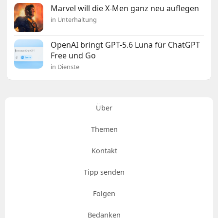
Marvel will die X-Men ganz neu auflegen
in Unterhaltung
OpenAI bringt GPT-5.6 Luna für ChatGPT
Free und Go
in Dienste
Über
Themen
Kontakt
Tipp senden
Folgen
Bedanken