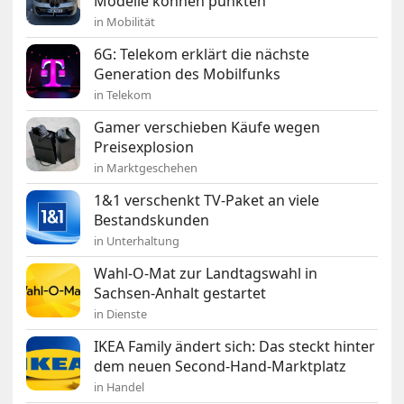
Modelle können punkten
in Mobilität
6G: Telekom erklärt die nächste
Generation des Mobilfunks
in Telekom
Gamer verschieben Käufe wegen
Preisexplosion
in Marktgeschehen
1&1 verschenkt TV-Paket an viele
Bestandskunden
in Unterhaltung
Wahl-O-Mat zur Landtagswahl in
Sachsen-Anhalt gestartet
in Dienste
IKEA Family ändert sich: Das steckt hinter
dem neuen Second-Hand-Marktplatz
in Handel