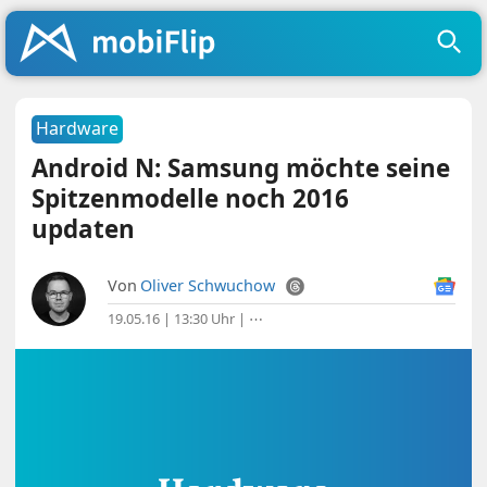
Hardware
Android N: Samsung möchte seine
Spitzenmodelle noch 2016
updaten
Von
Oliver Schwuchow
19.05.16 | 13:30 Uhr
|
⋯