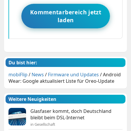
Kommentarbereich jetzt
laden
Du bist hier:
mobiFlip
/
News
/
Firmware und Updates
/
Android
Wear: Google aktualisiert Liste für Oreo-Update
Weitere Neuigkeiten
Glasfaser kommt, doch Deutschland
bleibt beim DSL-Internet
in Gesellschaft