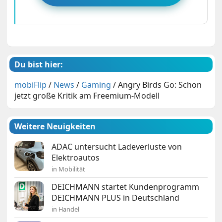
Du bist hier:
mobiFlip
/
News
/
Gaming
/
Angry Birds Go: Schon
jetzt große Kritik am Freemium-Modell
Weitere Neuigkeiten
ADAC untersucht Ladeverluste von
Elektroautos
in Mobilität
DEICHMANN startet Kundenprogramm
DEICHMANN PLUS in Deutschland
in Handel