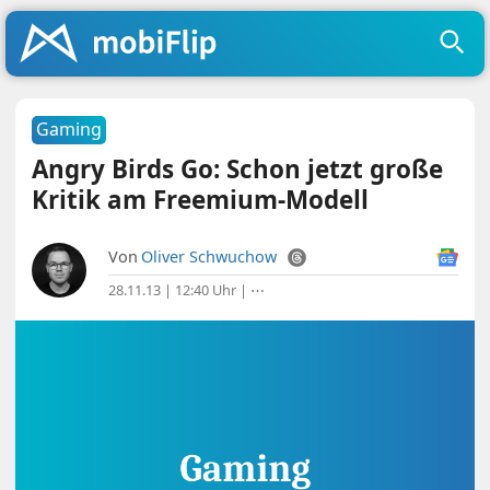
Gaming
Angry Birds Go: Schon jetzt große
Kritik am Freemium-Modell
Von
Oliver Schwuchow
28.11.13 | 12:40 Uhr
|
⋯