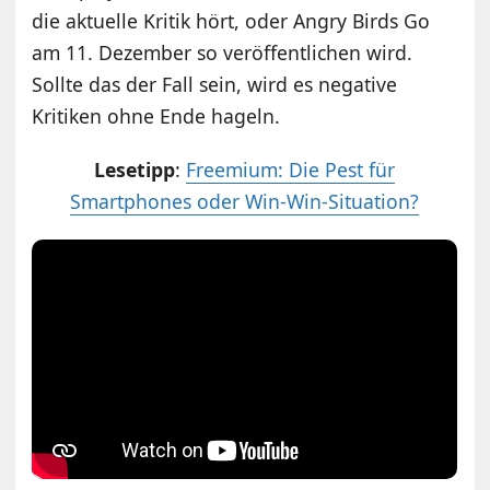
die aktuelle Kritik hört, oder Angry Birds Go
am 11. Dezember so veröffentlichen wird.
Sollte das der Fall sein, wird es negative
Kritiken ohne Ende hageln.
Lesetipp
:
Freemium: Die Pest für
Smartphones oder Win-Win-Situation?