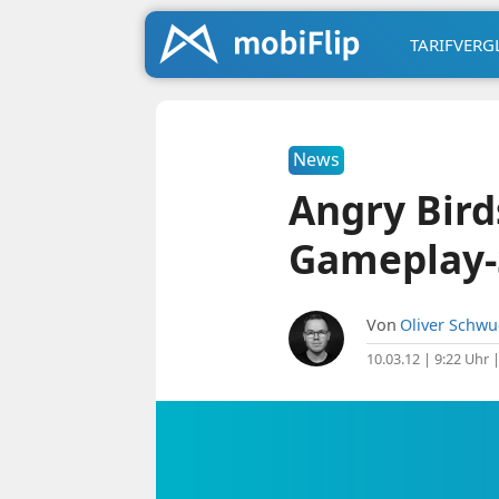
TARIFVERG
News
Angry Bird
Gameplay-
Von
Oliver Schw
10.03.12 | 9:22 Uhr