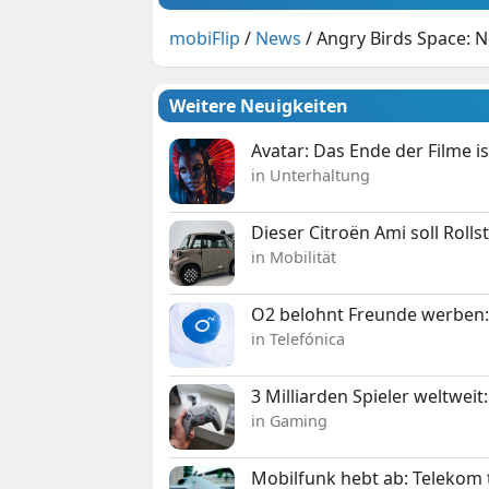
mobiFlip
/
News
/
Angry Birds Space: 
Weitere Neuigkeiten
Avatar: Das Ende der Filme is
in Unterhaltung
Dieser Citroën Ami soll Roll
in Mobilität
O2 belohnt Freunde werben:
in Telefónica
3 Milliarden Spieler weltw
in Gaming
Mobilfunk hebt ab: Telekom 