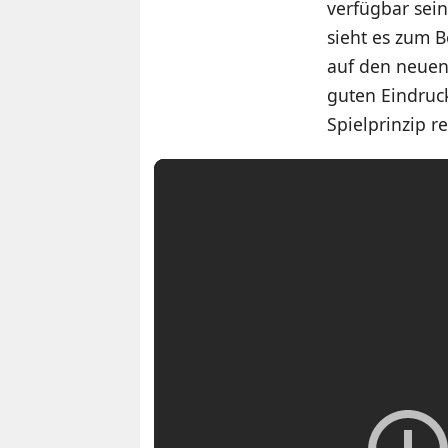
verfügbar sein
sieht es zum B
auf den neuen
guten Eindruc
Spielprinzip r