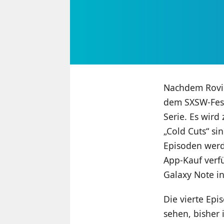
Nachdem Rovi
dem SXSW-Festi
Serie. Es wird
„Cold Cuts“ si
Episoden werde
App-Kauf verf
Galaxy Note in
Die vierte Epi
sehen, bisher 