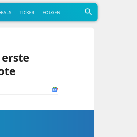
DEALS
TICKER
FOLGEN
 erste
ote