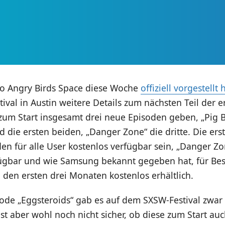
o Angry Birds Space diese Woche
offiziell vorgestellt 
val in Austin weitere Details zum nächsten Teil der e
 zum Start insgesamt drei neue Episoden geben, „Pig
nd die ersten beiden, „Danger Zone“ die dritte. Die er
n für alle User kostenlos verfügbar sein, „Danger Zone
ügbar und wie Samsung bekannt gegeben hat, für Besi
 den ersten drei Monaten kostenlos erhältlich.
sode „Eggsteroids“ gab es auf dem SXSW-Festival zwar
ist aber wohl noch nicht sicher, ob diese zum Start au