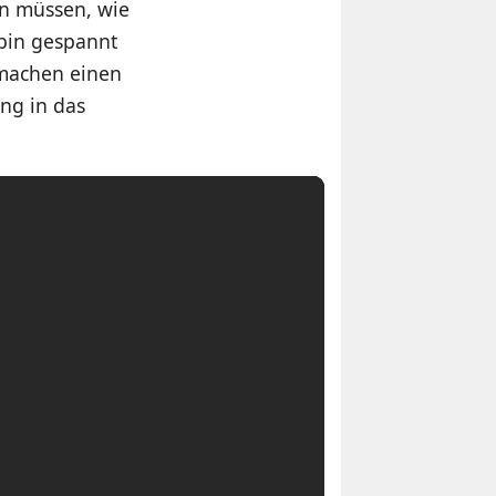
en müssen, wie
 bin gespannt
 machen einen
ng in das