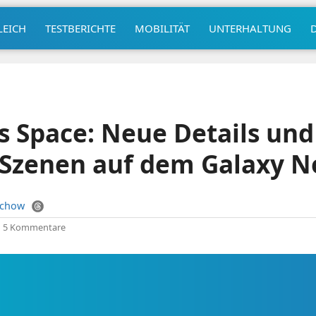
LEICH
TESTBERICHTE
MOBILITÄT
UNTERHALTUNG
s Space: Neue Details und
Szenen auf dem Galaxy N
uchow
|
5 Kommentare