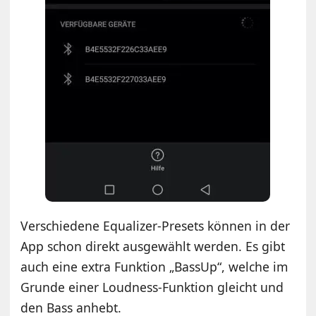
Verschiedene Equalizer-Presets können in der
App schon direkt ausgewählt werden. Es gibt
auch eine extra Funktion „BassUp“, welche im
Grunde einer Loudness-Funktion gleicht und
den Bass anhebt.