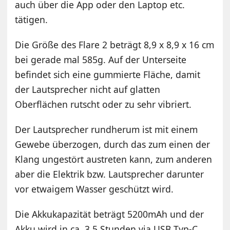
auch über die App oder den Laptop etc.
tätigen.
Die Größe des Flare 2 beträgt 8,9 x 8,9 x 16 cm
bei gerade mal 585g. Auf der Unterseite
befindet sich eine gummierte Fläche, damit
der Lautsprecher nicht auf glatten
Oberflächen rutscht oder zu sehr vibriert.
Der Lautsprecher rundherum ist mit einem
Gewebe überzogen, durch das zum einen der
Klang ungestört austreten kann, zum anderen
aber die Elektrik bzw. Lautsprecher darunter
vor etwaigem Wasser geschützt wird.
Die Akkukapazität beträgt 5200mAh und der
Akku wird in ca. 3,5 Stunden via USB Typ-C