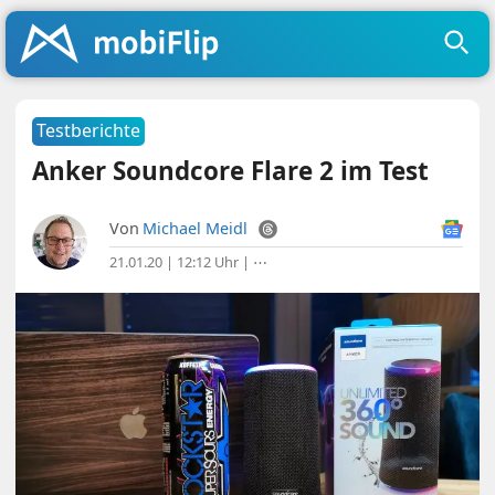
Testberichte
Anker Soundcore Flare 2 im Test
Von
Michael Meidl
21.01.20 | 12:12 Uhr
|
⋯