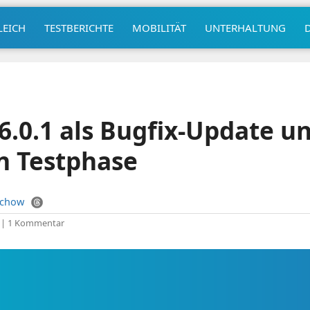
LEICH
TESTBERICHTE
MOBILITÄT
UNTERHALTUNG
6.0.1 als Bugfix-Update un
in Testphase
uchow
|
1 Kommentar