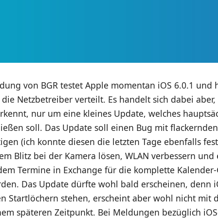
ldung von BGR testet Apple momentan iOS 6.0.1 und 
die Netzbetreiber verteilt. Es handelt sich dabei aber
kennt, nur um eine kleines Update, welches hauptsäc
ießen soll. Das Update soll einen Bug mit flackernden
igen (ich konnte diesen die letzten Tage ebenfalls fests
em Blitz bei der Kamera lösen, WLAN verbessern und 
dem Termine in Exchange für die komplette Kalender
den. Das Update dürfte wohl bald erscheinen, denn iO
en Startlöchern stehen, erscheint aber wohl nicht mit
nem späteren Zeitpunkt. Bei Meldungen bezüglich iO