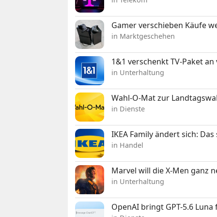
Gamer verschieben Käufe we
in Marktgeschehen
1&1 verschenkt TV-Paket an
in Unterhaltung
Wahl-O-Mat zur Landtagswahl
in Dienste
IKEA Family ändert sich: Da
in Handel
Marvel will die X-Men ganz 
in Unterhaltung
OpenAI bringt GPT-5.6 Luna