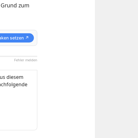
n Grund zum
aken setzen ↗
Fehler melden
us diesem
nachfolgende