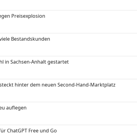
gen Preisexplosion
 viele Bestandskunden
 in Sachsen-Anhalt gestartet
s steckt hinter dem neuen Second-Hand-Marktplatz
neu auflegen
 für ChatGPT Free und Go