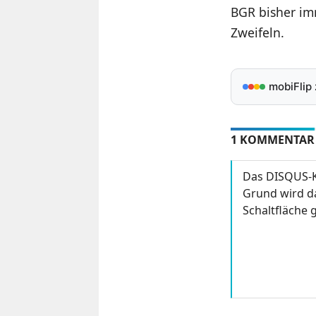
BGR bisher im
Zweifeln.
mobiFlip
1 KOMMENTAR
Das DISQUS-K
Grund wird da
Schaltfläche g