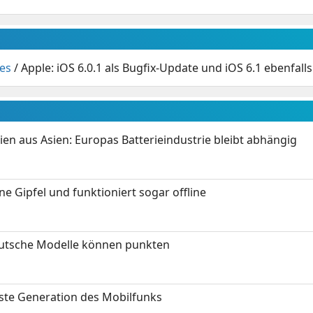
es
/
Apple: iOS 6.0.1 als Bugfix-Update und iOS 6.1 ebenfall
ien aus Asien: Europas Batterieindustrie bleibt abhängig
 Gipfel und funktioniert sogar offline
eutsche Modelle können punkten
hste Generation des Mobilfunks