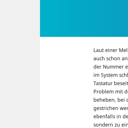
Laut einer Me
auch schon an 
der Nummer er
im System schl
Tastatur beseit
Problem mit d
beheben, bei 
gestrichen wer
ebenfalls in d
sondern zu ei