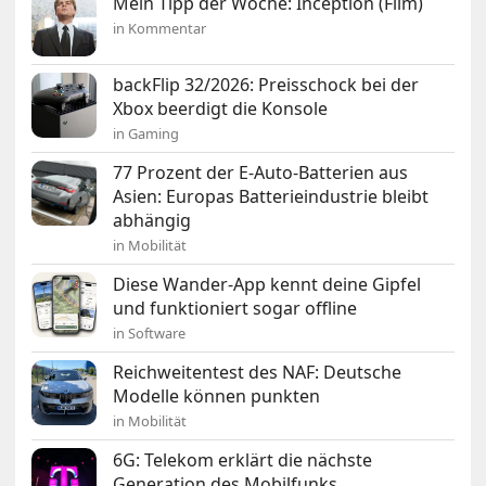
Mein Tipp der Woche: Inception (Film)
in Kommentar
backFlip 32/2026: Preisschock bei der
Xbox beerdigt die Konsole
in Gaming
77 Prozent der E-Auto-Batterien aus
Asien: Europas Batterieindustrie bleibt
abhängig
in Mobilität
Diese Wander-App kennt deine Gipfel
und funktioniert sogar offline
in Software
Reichweitentest des NAF: Deutsche
Modelle können punkten
in Mobilität
6G: Telekom erklärt die nächste
Generation des Mobilfunks