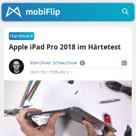
Hardware
Apple iPad Pro 2018 im Härtetest
Von
Oliver Schwuchow
16.11.18 | 17:05 Uhr
|
⋯