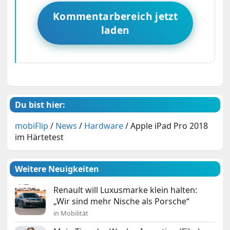
Kommentarbereich jetzt
laden
Du bist hier:
mobiFlip
/
News
/
Hardware
/
Apple iPad Pro 2018
im Härtetest
Weitere Neuigkeiten
Renault will Luxusmarke klein halten:
„Wir sind mehr Nische als Porsche“
in Mobilität