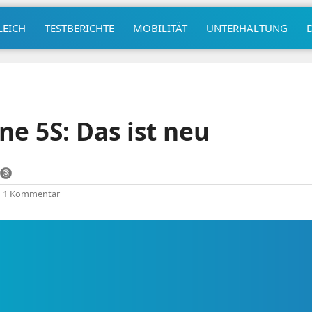
LEICH
TESTBERICHTE
MOBILITÄT
UNTERHALTUNG
ne 5S: Das ist neu
|
1 Kommentar