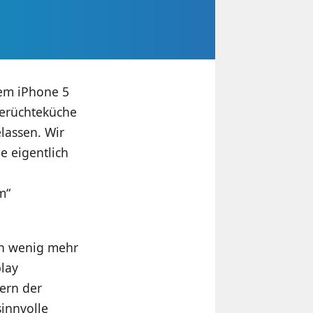
dem iPhone 5
Gerüchteküche
lassen. Wir
e eigentlich
m“
Ein wenig mehr
lay
ern der
innvolle