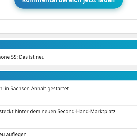
hone 5S: Das ist neu
 in Sachsen-Anhalt gestartet
s steckt hinter dem neuen Second-Hand-Marktplatz
neu auflegen