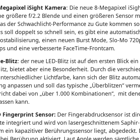
Megapixel iSight Kamera
: Die neue 8-Megapixel iSi
ine größere f/2.2 Blende und einen größeren Sensor m
was der Schwachlicht-Performance zu Gute kommen sol
 soll doppelt so schnell sein, es gibt eine automatisc
ostabilisierung, einen neuen Burst Mode, Slo-Mo 720
fps und eine verbesserte FaceTime-Frontcam.
e-Blitz
: der neue LED-Blitz ist auf den ersten Blick ei
itz, bietet aber eine Besonderheit. Durch die verschi
nterschiedlicher Lichtfarbe, kann sich der Blitz autom
 anpassen und soll das typische „Überblitzen“ verm
richt dabei von „über 1.000 Kombinationen“, mit dene
passen kann.
 Fingerprint Sensor:
Der Fingerabdrucksensor ist dire
e integriert und wird von lasergeschnittenem Saphir-K
m ein kapazitiver Berührungssensor liegt, abgedeckt.
 bei Berührung aktiviert. Laut Apple werden sämtliche