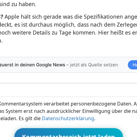
sind zu haben.
s?
Apple hält sich gerade was die Spezifikationen ang
deckt, es ist durchaus möglich, dass nach dem Zerlege
noch weitere Details zu Tage kommen. Hier heißt es e
.
 zuerst in deinen Google News
– jetzt als Quelle setzen
H
ommentarsystem verarbeitet personenbezogene Daten. A
s System erst nach ausdrücklicher Einwilligung über die 
eladen. Es gilt die
Datenschutzerklärung
.
Kommentarbereich jetzt laden