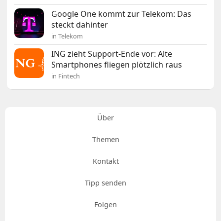
Google One kommt zur Telekom: Das
steckt dahinter
in Telekom
ING zieht Support-Ende vor: Alte
Smartphones fliegen plötzlich raus
in Fintech
Über
Themen
Kontakt
Tipp senden
Folgen