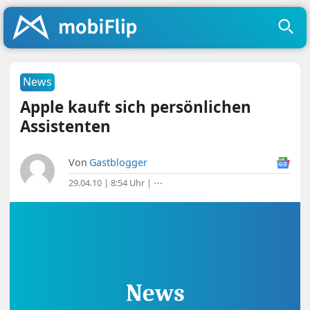
News
Apple kauft sich persönlichen
Assistenten
Von
Gastblogger
29.04.10 | 8:54 Uhr
|
⋯