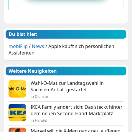
Du bist hier:
mobiFlip
/
News
/
Apple kauft sich persönlichen
Assistenten
Weitere Neuigkeiten
Wahl-O-Mat zur Landtagswahl in
Sachsen-Anhalt gestartet
in Dienste
IKEA Family ändert sich: Das steckt hinter
dem neuen Second-Hand-Marktplatz
in Handel
Marvel will die X-Men ganz neu auflegen