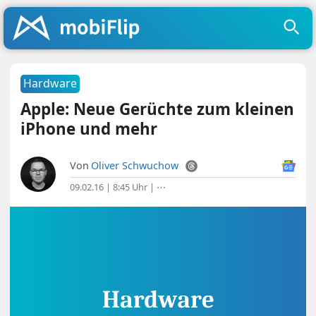
Hardware
Apple: Neue Gerüchte zum kleinen
iPhone und mehr
Von
Oliver Schwuchow
09.02.16 | 8:45 Uhr
|
⋯