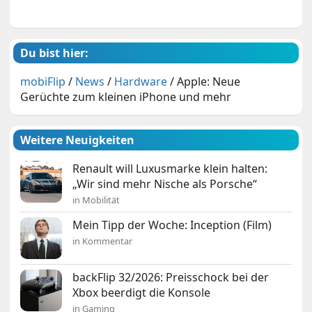
Du bist hier:
mobiFlip
/
News
/
Hardware
/
Apple: Neue
Gerüchte zum kleinen iPhone und mehr
Weitere Neuigkeiten
Renault will Luxusmarke klein halten:
„Wir sind mehr Nische als Porsche“
in Mobilität
Mein Tipp der Woche: Inception (Film)
in Kommentar
backFlip 32/2026: Preisschock bei der
Xbox beerdigt die Konsole
in Gaming