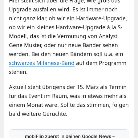
Hier stellt sich aber die Frage, wie groß das
Upgrade ausfallen wird. Es ist immer noch
nicht ganz klar, ob wir ein Hardware-Upgrade,
ob wir ein kleines Hardware-Upgrade à la S-
Modell, das ist die Vermutung von Analyst
Gene Muster, oder nur neue Bänder sehen
werden. Bei den neuen Bändern soll u.a. ein
schwarzes Milanese-Band
auf dem Programm
stehen.
Aktuell steht übrigens der 15. März als Termin
für das Event im Raum, was in etwas mehr als
einem Monat wäre. Sollte das stimmen, folgen
bald weitere Gerüchte.
mobiFlip zuerst in deinen Google News
–