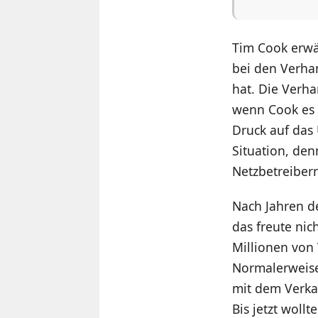
Tim Cook erwä
bei den Verha
hat. Die Verh
wenn Cook es n
Druck auf das
Situation, den
Netzbetreibern
Nach Jahren d
das freute nic
Millionen von
Normalerweise 
mit dem Verkau
Bis jetzt woll