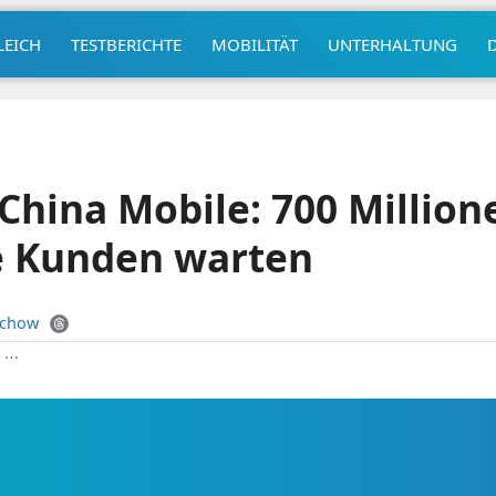
LEICH
TESTBERICHTE
MOBILITÄT
UNTERHALTUNG
China Mobile: 700 Million
e Kunden warten
uchow
|
⋯