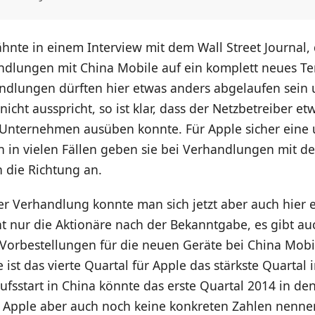
hnte in einem Interview mit dem Wall Street Journal,
ndlungen mit China Mobile auf ein komplett neues T
andlungen dürften hier etwas anders abgelaufen sein
icht ausspricht, so ist klar, dass der Netzbetreiber e
 Unternehmen ausüben konnte. Für Apple sicher ein
n in vielen Fällen geben sie bei Verhandlungen mit d
 die Richtung an.
er Verhandlung konnte man sich jetzt aber auch hier 
ht nur die Aktionäre nach der Bekanntgabe, es gibt a
 Vorbestellungen für die neuen Geräte bei China Mobi
ist das vierte Quartal für Apple das stärkste Quartal 
fsstart in China könnte das erste Quartal 2014 in de
te Apple aber auch noch keine konkreten Zahlen nennen