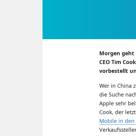
Morgen geht d
CEO Tim Cook 
vorbestellt u
Wer in China z
die Suche nac
Apple sehr bel
Cook, der let
Mobile in den
Verkaufsstelle