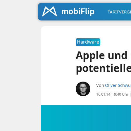
TARIFVERG
Hardware
Apple und 
potentiell
Von
Oliver Schw
16.01.14 | 9:40 Uhr