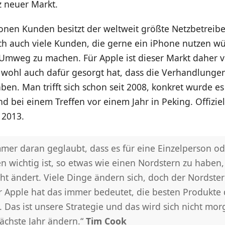
z neuer Markt.
onen Kunden besitzt der weltweit größte Netzbetreibe
lich auch viele Kunden, die gerne ein iPhone nutzen 
Umweg zu machen. Für Apple ist dieser Markt daher
s wohl auch dafür gesorgt hat, dass die Verhandlunge
en. Man trifft sich schon seit 2008, konkret wurde e
d bei einem Treffen vor einem Jahr in Peking. Offiziell
 2013.
mer daran geglaubt, dass es für eine Einzelperson od
 wichtig ist, so etwas wie einen Nordstern zu haben,
cht ändert. Viele Dinge ändern sich, doch der Nordster
ür Apple hat das immer bedeutet, die besten Produkte 
. Das ist unsere Strategie und das wird sich nicht mo
ächste Jahr ändern.“
Tim Cook