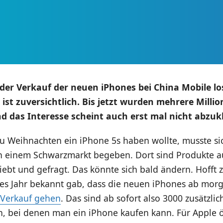
er Verkauf der neuen iPhones bei China Mobile lo
ist zuversichtlich. Bis jetzt wurden mehrere Milli
nd das Interesse scheint auch erst mal nicht abzuk
u Weihnachten ein iPhone 5s haben wollte, musste si
h einem Schwarzmarkt begeben. Dort sind Produkte 
iebt und gefragt. Das könnte sich bald ändern. Hofft
ztes Jahr bekannt gab, dass die neuen iPhones ab mo
 Verkauf gehen
. Das sind ab sofort also 3000 zusätzlic
n, bei denen man ein iPhone kaufen kann. Für Apple ö