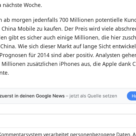
ja nächste Woche.
n ab morgen jedenfalls 700 Millionen potentielle Kun
 China Mobile zu kaufen. Der Preis wird viele abschre
en gibt es sicher auch einige Millionen, die hier zus
China. Wie sich dieser Markt auf lange Sicht entwickel
Prognosen für 2014 sind aber positiv. Analysten gehe
 Millionen zusätzlichen iPhones aus, die Apple dank 
nte.
 zuerst in deinen Google News
– jetzt als Quelle setzen
H
ommentarsystem verarbeitet personenbezogene Daten. A