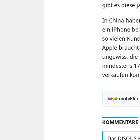
gibt es diese 
In China habe
ein iPhone bei
so vielen Kund
Apple braucht 
ungewiss, die 
mindestens 17
verkaufen kön
mobiFlip
KOMMENTARE
Das DISQUS-K