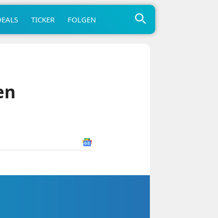
DEALS
TICKER
FOLGEN
en