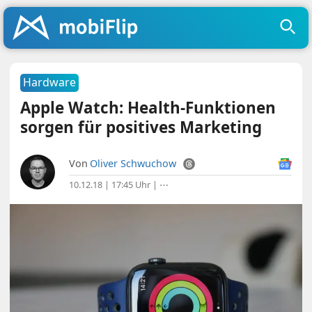
Hardware
Apple Watch: Health-Funktionen
sorgen für positives Marketing
Von
Oliver Schwuchow
10.12.18 | 17:45 Uhr
|
⋯