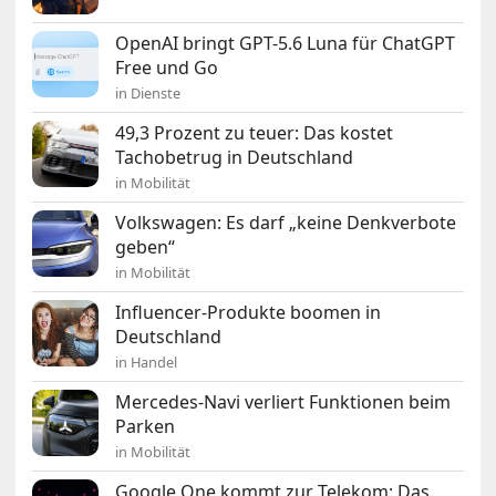
OpenAI bringt GPT-5.6 Luna für ChatGPT
Free und Go
in Dienste
49,3 Prozent zu teuer: Das kostet
Tachobetrug in Deutschland
in Mobilität
Volkswagen: Es darf „keine Denkverbote
geben“
in Mobilität
Influencer-Produkte boomen in
Deutschland
in Handel
Mercedes-Navi verliert Funktionen beim
Parken
in Mobilität
Google One kommt zur Telekom: Das