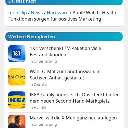
Du bist hier:
mobiFlip
/
News
/
Hardware
/
Apple Watch: Health-
Funktionen sorgen für positives Marketing
Weitere Neuigkeiten
1&1 verschenkt TV-Paket an viele
Bestandskunden
in Unterhaltung
Wahl-O-Mat zur Landtagswahl in
Sachsen-Anhalt gestartet
in Dienste
IKEA Family ändert sich: Das steckt hinter
dem neuen Second-Hand-Marktplatz
in Handel
Marvel will die X-Men ganz neu auflegen
in Unterhaltung