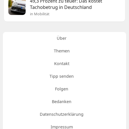
49,3 Prozent zu teuer: Das kostet
Tachobetrug in Deutschland
in Mobilität
Über
Themen
Kontakt
Tipp senden
Folgen
Bedanken
Datenschutzerklärung
Impressum