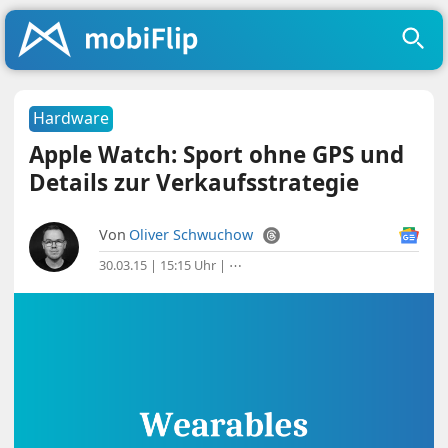
Hardware
Apple Watch: Sport ohne GPS und
Details zur Verkaufsstrategie
Von
Oliver Schwuchow
30.03.15 | 15:15 Uhr
|
⋯