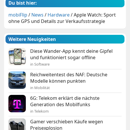
Du bist hier:
mobiFlip
/
News
/
Hardware
/
Apple Watch: Sport
ohne GPS und Details zur Verkaufsstrategie
Weitere Neuigkeiten
Diese Wander-App kennt deine Gipfel
und funktioniert sogar offline
in Software
Reichweitentest des NAF: Deutsche
Modelle können punkten
in Mobilität
6G: Telekom erklärt die nächste
Generation des Mobilfunks
in Telekom
Gamer verschieben Käufe wegen
Preisexplosion