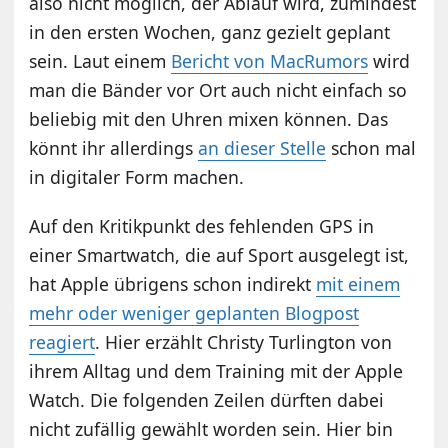
also nicht möglich, der Ablauf wird, zumindest
in den ersten Wochen, ganz gezielt geplant
sein. Laut einem
Bericht von MacRumors
wird
man die Bänder vor Ort auch nicht einfach so
beliebig mit den Uhren mixen können. Das
könnt ihr allerdings
an dieser Stelle
schon mal
in digitaler Form machen.
Auf den Kritikpunkt des fehlenden GPS in
einer Smartwatch, die auf Sport ausgelegt ist,
hat Apple übrigens schon indirekt
mit einem
mehr oder weniger geplanten Blogpost
reagiert
. Hier erzählt Christy Turlington von
ihrem Alltag und dem Training mit der Apple
Watch. Die folgenden Zeilen dürften dabei
nicht zufällig gewählt worden sein. Hier bin