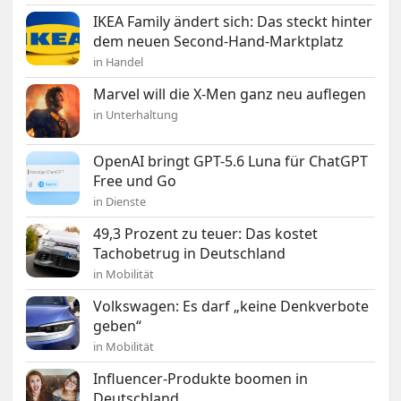
IKEA Family ändert sich: Das steckt hinter
dem neuen Second-Hand-Marktplatz
in Handel
Marvel will die X-Men ganz neu auflegen
in Unterhaltung
OpenAI bringt GPT-5.6 Luna für ChatGPT
Free und Go
in Dienste
49,3 Prozent zu teuer: Das kostet
Tachobetrug in Deutschland
in Mobilität
Volkswagen: Es darf „keine Denkverbote
geben“
in Mobilität
Influencer-Produkte boomen in
Deutschland