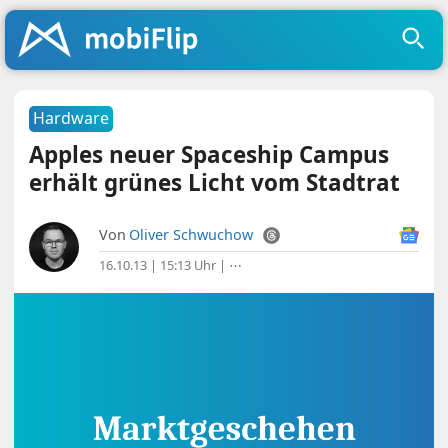
Hardware
Apples neuer Spaceship Campus
erhält grünes Licht vom Stadtrat
Von
Oliver Schwuchow
16.10.13 | 15:13 Uhr
|
⋯