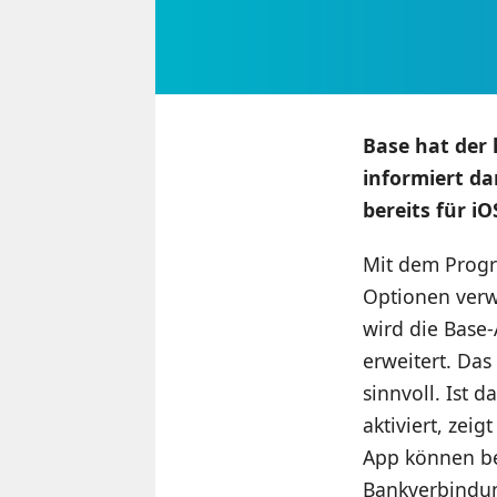
Base hat der
informiert da
bereits für i
Mit dem Progr
Optionen verw
wird die Base
erweitert. Das
sinnvoll. Ist
aktiviert, zei
App können be
Bankverbindun