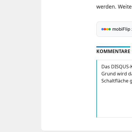
werden. Weite
mobiFlip
KOMMENTARE
Das DISQUS-K
Grund wird da
Schaltfläche g