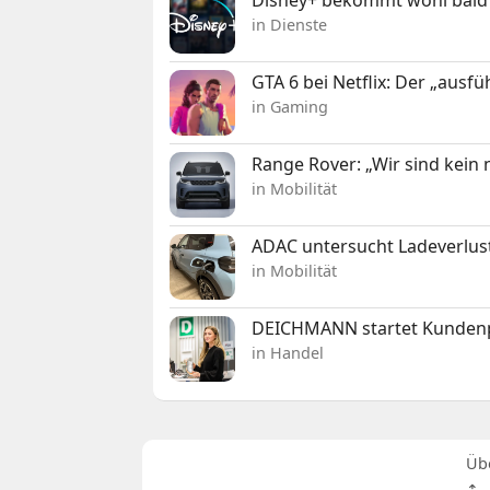
in Dienste
GTA 6 bei Netflix: Der „ausfü
in Gaming
Range Rover: „Wir sind kein
in Mobilität
ADAC untersucht Ladeverlus
in Mobilität
DEICHMANN startet Kunden
in Handel
Üb
⇡