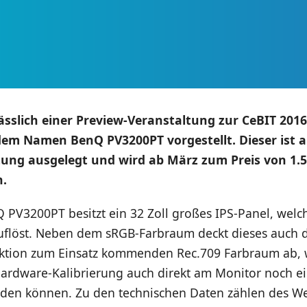
sslich einer Preview-Veranstaltung zur CeBIT 201
 dem Namen
BenQ PV3200PT vorgestellt. Dieser ist a
tung ausgelegt und wird ab März zum Preis von 1.
n.
PV3200PT besitzt ein 32 Zoll großes IPS-Panel, welch
auflöst. Neben dem sRGB-Farbraum deckt dieses auch d
ktion zum Einsatz kommenden Rec.709 Farbraum ab, 
ardware-Kalibrierung auch direkt am Monitor noch e
den können. Zu den technischen Daten zählen des We