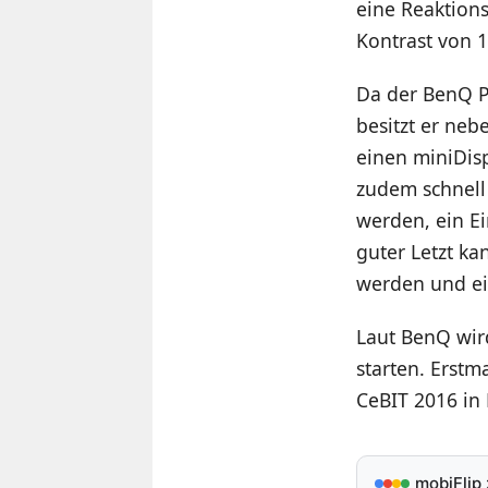
eine Reaktions
Kontrast von 1
Da der BenQ P
besitzt er ne
einen miniDisp
zudem schnell
werden, ein Ei
guter Letzt k
werden und ei
Laut BenQ wir
starten. Erst
CeBIT 2016 in
mobiFlip