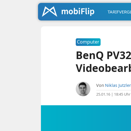
TARIFVERG
Computer
BenQ PV320
Videobearb
Von
Niklas Jutzler
25.01.16 | 18:45 Uhr