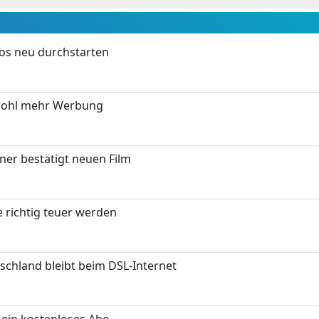
tos neu durchstarten
wohl mehr Werbung
ner bestätigt neuen Film
 richtig teuer werden
chland bleibt beim DSL-Internet
ein kostenloses Abo