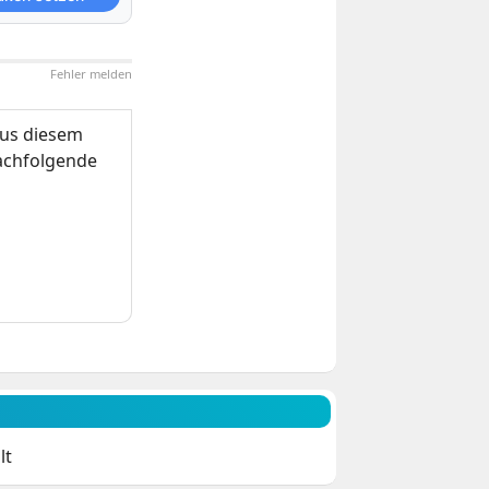
Fehler melden
us diesem
nachfolgende
lt