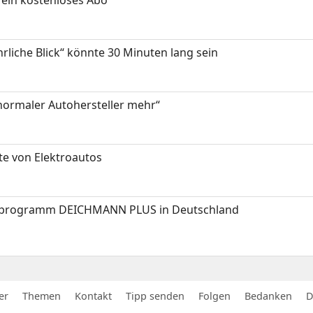
hrliche Blick“ könnte 30 Minuten lang sein
 normaler Autohersteller mehr“
te von Elektroautos
programm DEICHMANN PLUS in Deutschland
er
Themen
Kontakt
Tipp senden
Folgen
Bedanken
D