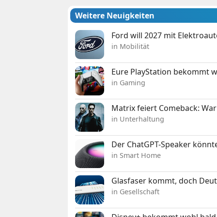
Weitere Neuigkeiten
Ford will 2027 mit Elektroau
in Mobilität
Eure PlayStation bekommt 
in Gaming
Matrix feiert Comeback: War
in Unterhaltung
Der ChatGPT-Speaker könnte
in Smart Home
Glasfaser kommt, doch Deuts
in Gesellschaft
Disney+ bekommt wohl bald 