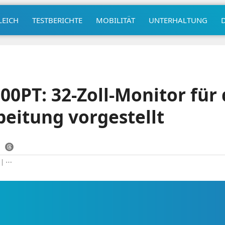
LEICH
TESTBERICHTE
MOBILITÄT
UNTERHALTUNG
0PT: 32-Zoll-Monitor für 
eitung vorgestellt
|
⋯