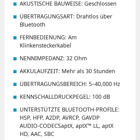
AKUSTISCHE BAUWEISE: Geschlossen
ÜBERTRAGUNGSART: Drahtlos über
Bluetooth
FERNBEDIENUNG: Am
Klinkensteckerkabel
NENNIMPEDANZ: 32 Ohm
AKKULAUFZEIT: Mehr als 30 Stunden
ÜBERTRAGUNGSBEREICH: 5–40,000 Hz
KENNSCHALLDRUCKPEGEL: 100 dB
UNTERSTÜTZTE BLUETOOTH-PROFILE:
HSP, HFP, A2DP, AVRCP, GAVDP
AUDIO-CODECSaptX, aptX™ LL, aptX
HD, AAC, SBC