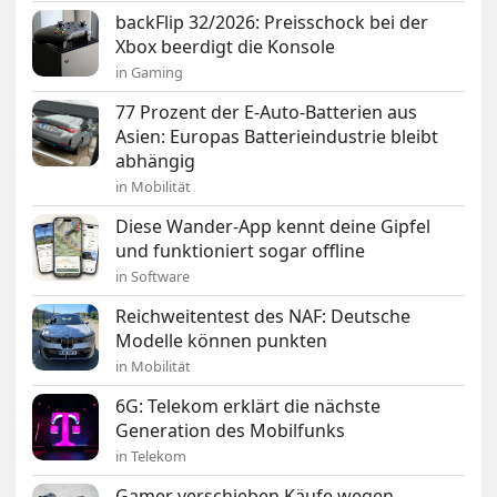
backFlip 32/2026: Preisschock bei der
Xbox beerdigt die Konsole
in Gaming
77 Prozent der E-Auto-Batterien aus
Asien: Europas Batterieindustrie bleibt
abhängig
in Mobilität
Diese Wander-App kennt deine Gipfel
und funktioniert sogar offline
in Software
Reichweitentest des NAF: Deutsche
Modelle können punkten
in Mobilität
6G: Telekom erklärt die nächste
Generation des Mobilfunks
in Telekom
Gamer verschieben Käufe wegen