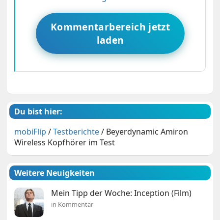
Kommentarbereich jetzt
laden
Du bist hier:
mobiFlip
/
Testberichte
/
Beyerdynamic Amiron
Wireless Kopfhörer im Test
Weitere Neuigkeiten
Mein Tipp der Woche: Inception (Film)
in Kommentar