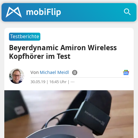
Testberichte
Beyerdynamic Amiron Wireless
Kopfhörer im Test
Von
Michael Meidl
30.05.19 | 16:45 Uhr
|
⋯