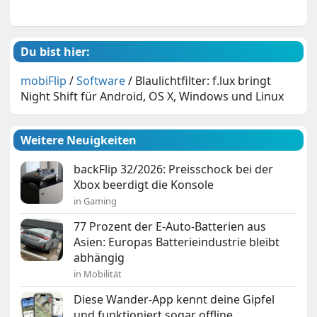
Du bist hier:
mobiFlip
/
Software
/
Blaulicht­filter: f.lux bringt
Night Shift für Android, OS X, Windows und Linux
Weitere Neuigkeiten
backFlip 32/2026: Preisschock bei der
Xbox beerdigt die Konsole
in Gaming
77 Prozent der E-Auto-Batterien aus
Asien: Europas Batterieindustrie bleibt
abhängig
in Mobilität
Diese Wander-App kennt deine Gipfel
und funktioniert sogar offline