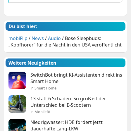
Du bist hier:
mobiFlip
/
News
/
Audio
/
Bose Sleepbuds:
„Kopfhörer“ für die Nacht in den USA veröffentlicht
Weitere Neuigkeiten
SwitchBot bringt KI-Assistenten direkt ins
Smart Home
in Smart Home
13 statt 6 Schäden: So groß ist der
Unterschied bei E-Scootern
in Mobilität
Niedrigwasser: HDE fordert jetzt
dauerhafte Lang-LKW