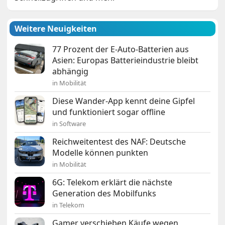
Weitere Neuigkeiten
77 Prozent der E-Auto-Batterien aus
Asien: Europas Batterieindustrie bleibt
abhängig
in Mobilität
Diese Wander-App kennt deine Gipfel
und funktioniert sogar offline
in Software
Reichweitentest des NAF: Deutsche
Modelle können punkten
in Mobilität
6G: Telekom erklärt die nächste
Generation des Mobilfunks
in Telekom
Gamer verschieben Käufe wegen