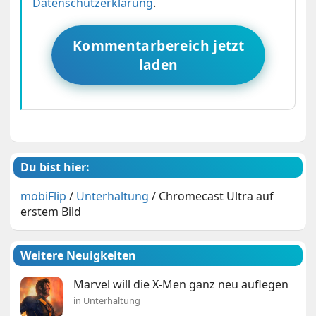
Datenschutzerklärung
.
Kommentarbereich jetzt
laden
Du bist hier:
mobiFlip
/
Unterhaltung
/
Chromecast Ultra auf
erstem Bild
Weitere Neuigkeiten
Marvel will die X-Men ganz neu auflegen
in Unterhaltung