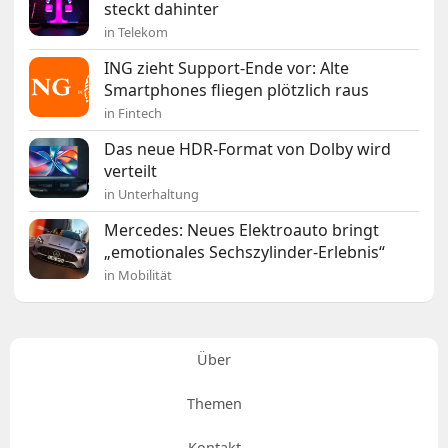
steckt dahinter
in Telekom
ING zieht Support-Ende vor: Alte
Smartphones fliegen plötzlich raus
in Fintech
Das neue HDR-Format von Dolby wird
verteilt
in Unterhaltung
Mercedes: Neues Elektroauto bringt
„emotionales Sechszylinder-Erlebnis“
in Mobilität
Über
Themen
Kontakt