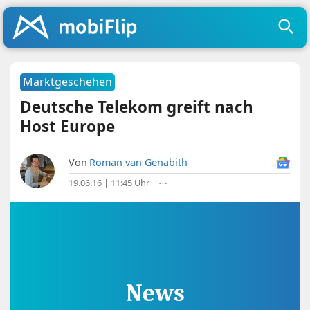
Marktgeschehen
Deutsche Telekom greift nach
Host Europe
Von
Roman van Genabith
19.06.16 | 11:45 Uhr
|
⋯