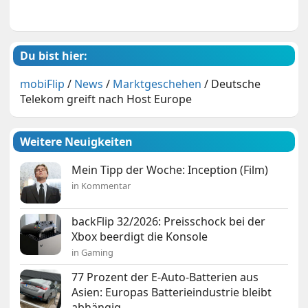
Du bist hier:
mobiFlip
/
News
/
Marktgeschehen
/
Deutsche
Telekom greift nach Host Europe
Weitere Neuigkeiten
Mein Tipp der Woche: Inception (Film)
in Kommentar
backFlip 32/2026: Preisschock bei der
Xbox beerdigt die Konsole
in Gaming
77 Prozent der E-Auto-Batterien aus
Asien: Europas Batterieindustrie bleibt
abhängig