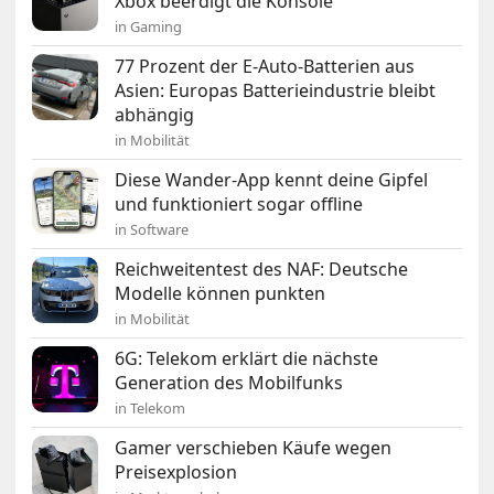
Xbox beerdigt die Konsole
in Gaming
77 Prozent der E-Auto-Batterien aus
Asien: Europas Batterieindustrie bleibt
abhängig
in Mobilität
Diese Wander-App kennt deine Gipfel
und funktioniert sogar offline
in Software
Reichweitentest des NAF: Deutsche
Modelle können punkten
in Mobilität
6G: Telekom erklärt die nächste
Generation des Mobilfunks
in Telekom
Gamer verschieben Käufe wegen
Preisexplosion