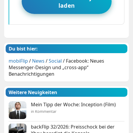
laden
Du bist hier:
mobiFlip
/
News
/
Social
/
Facebook: Neues
Messenger-Design und „cross-app“
Benachrichtigungen
Weitere Neuigkeiten
Mein Tipp der Woche: Inception (Film)
in Kommentar
backFlip 32/2026: Preisschock bei der