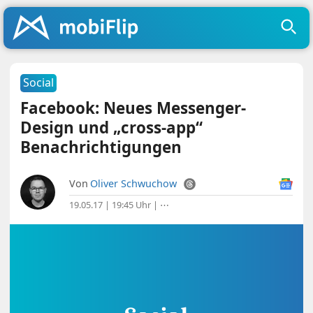
Social
Facebook: Neues Messenger-
Design und „cross-app“
Benachrichtigungen
Von
Oliver Schwuchow
19.05.17 | 19:45 Uhr
|
⋯