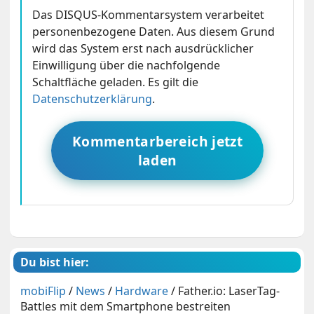
Das DISQUS-Kommentarsystem verarbeitet
personenbezogene Daten. Aus diesem Grund
wird das System erst nach ausdrücklicher
Einwilligung über die nachfolgende
Schaltfläche geladen. Es gilt die
Datenschutzerklärung
.
Kommentarbereich jetzt
laden
Du bist hier:
mobiFlip
/
News
/
Hardware
/
Father.io: LaserTag-
Battles mit dem Smartphone bestreiten