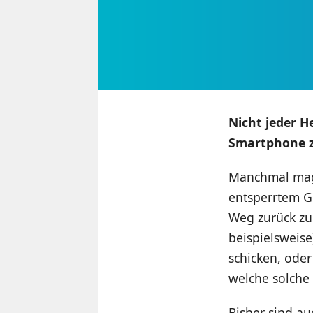
Nicht jeder H
Smartphone z
Manchmal mag 
entsperrtem G
Weg zurück zu
beispielsweise
schicken, oder
welche solche
Bisher sind au