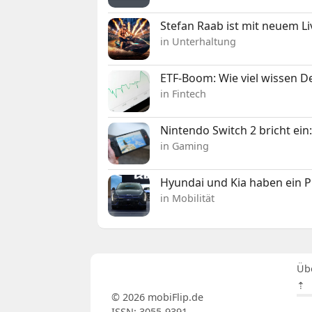
Stefan Raab ist mit neuem L
in Unterhaltung
ETF-Boom: Wie viel wissen D
in Fintech
Nintendo Switch 2 bricht ein
in Gaming
Hyundai und Kia haben ein 
in Mobilität
Üb
⇡
© 2026 mobiFlip.de
ISSN: 3055-9391