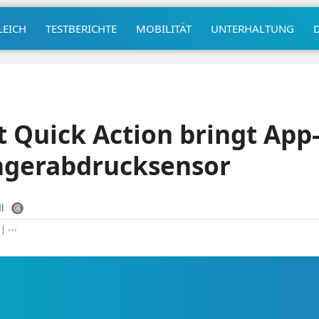
LEICH
TESTBERICHTE
MOBILITÄT
UNTERHALTUNG
t Quick Action bringt App
ingerabdrucksensor
l
|
⋯