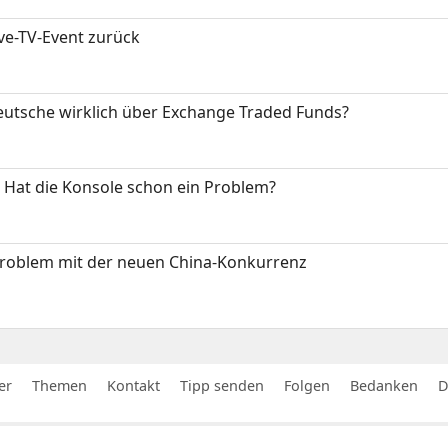
ive-TV-Event zurück
eutsche wirklich über Exchange Traded Funds?
: Hat die Konsole schon ein Problem?
Problem mit der neuen China-Konkurrenz
er
Themen
Kontakt
Tipp senden
Folgen
Bedanken
D