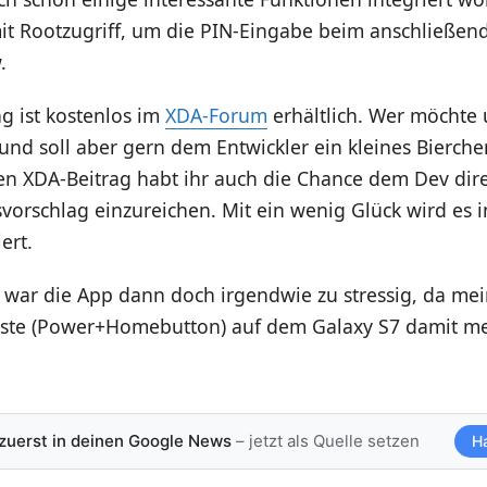
mit Rootzugriff, um die PIN-Eingabe beim anschließen
.
 ist kostenlos im
XDA-Forum
erhältlich. Wer möchte
f und soll aber gern dem Entwickler ein kleines Bierch
n XDA-Beitrag habt ihr auch die Chance dem Dev dire
orschlag einzureichen. Mit ein wenig Glück wird es i
ert.
 war die App dann doch irgendwie zu stressig, da mei
ste (Power+Homebutton) auf dem Galaxy S7 damit m
 zuerst in deinen Google News
– jetzt als Quelle setzen
H