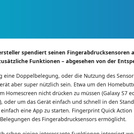
ersteller spendiert seinen Fingerabdrucksensoren 
usätzliche Funktionen – abgesehen von der Entspe
eine Doppelbelegung, oder die Nutzung des Sensor
erät aber super nützlich sein. Etwa um den Homebutt
m Homescreen nicht drücken zu müssen (Galaxy S7 e
), oder um das Gerät einfach und schnell in den Stan
 einfach eine App zu starten. Fingerprint Quick Action 
 Belegungen des Fingerabdrucksensors ermöglicht.
ch schon einige interessante Funktionen integriert w