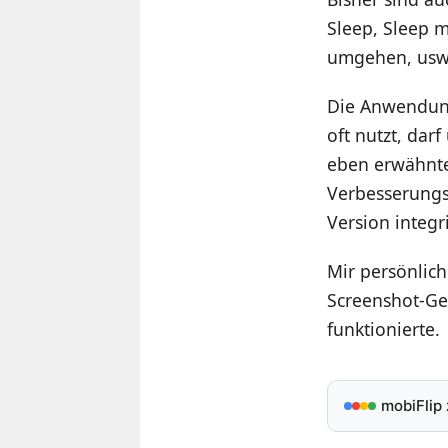
Sleep, Sleep 
umgehen, usw
Die Anwendung
oft nutzt, dar
eben erwähnte
Verbesserungsv
Version integri
Mir persönlich
Screenshot-Ge
funktionierte.
mobiFlip