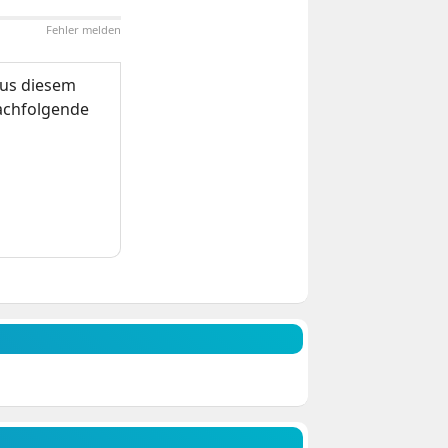
Fehler melden
us diesem
nachfolgende