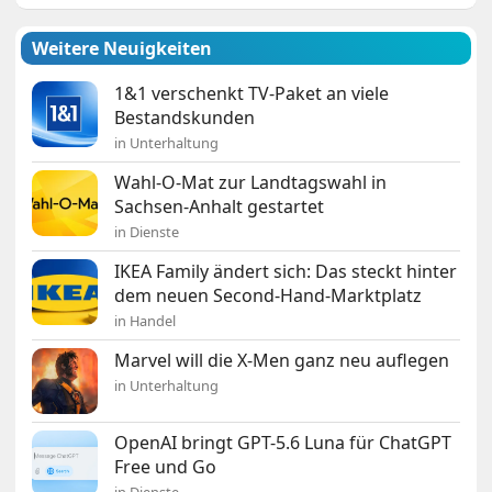
Weitere Neuigkeiten
1&1 verschenkt TV-Paket an viele
Bestandskunden
in Unterhaltung
Wahl-O-Mat zur Landtagswahl in
Sachsen-Anhalt gestartet
in Dienste
IKEA Family ändert sich: Das steckt hinter
dem neuen Second-Hand-Marktplatz
in Handel
Marvel will die X-Men ganz neu auflegen
in Unterhaltung
OpenAI bringt GPT-5.6 Luna für ChatGPT
Free und Go
in Dienste