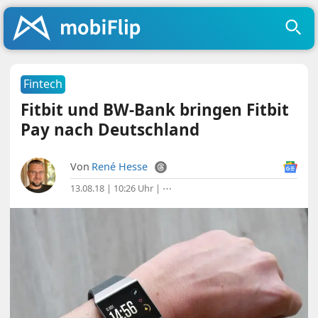
Fintech
Fitbit und BW-Bank bringen Fitbit
Pay nach Deutschland
Von
René Hesse
13.08.18 | 10:26 Uhr
|
⋯