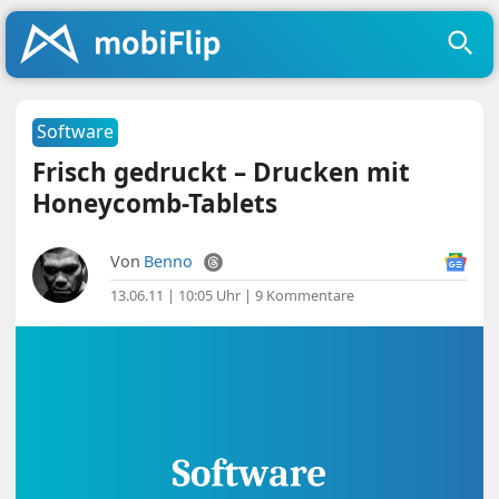
Software
Frisch gedruckt – Drucken mit
Honeycomb-Tablets
Von
Benno
13.06.11 | 10:05 Uhr
|
9 Kommentare