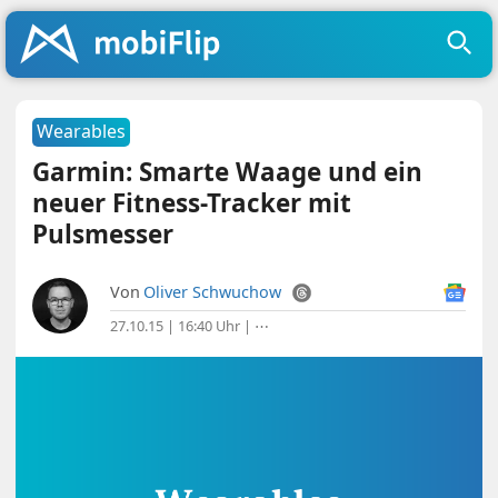
Wearables
Garmin: Smarte Waage und ein
neuer Fitness-Tracker mit
Pulsmesser
Von
Oliver Schwuchow
27.10.15 | 16:40 Uhr
|
⋯