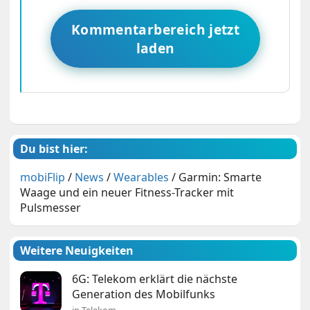
Kommentarbereich jetzt
laden
Du bist hier:
mobiFlip
/
News
/
Wearables
/
Garmin: Smarte
Waage und ein neuer Fitness-Tracker mit
Pulsmesser
Weitere Neuigkeiten
6G: Telekom erklärt die nächste
Generation des Mobilfunks