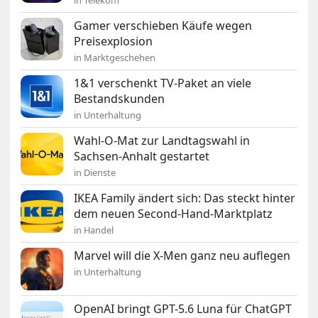
in Telekom
Gamer verschieben Käufe wegen
Preisexplosion
in Marktgeschehen
1&1 verschenkt TV-Paket an viele
Bestandskunden
in Unterhaltung
Wahl-O-Mat zur Landtagswahl in
Sachsen-Anhalt gestartet
in Dienste
IKEA Family ändert sich: Das steckt hinter
dem neuen Second-Hand-Marktplatz
in Handel
Marvel will die X-Men ganz neu auflegen
in Unterhaltung
OpenAI bringt GPT-5.6 Luna für ChatGPT