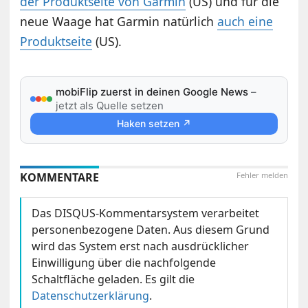
der Produktseite von Garmin
(US) und für die
neue Waage hat Garmin natürlich
auch eine
Produktseite
(US).
mobiFlip zuerst in deinen Google News
–
jetzt als Quelle setzen
Haken setzen ↗
KOMMENTARE
Fehler melden
Das DISQUS-Kommentarsystem verarbeitet
personenbezogene Daten. Aus diesem Grund
wird das System erst nach ausdrücklicher
Einwilligung über die nachfolgende
Schaltfläche geladen. Es gilt die
Datenschutzerklärung
.