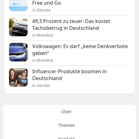
Free und Go
in Dienste
49,3 Prozent zu teuer: Das kostet
Tachobetrug in Deutschland
in Mobilität
Volkswagen: Es darf „keine Denkverbote
geben“
in Mobilität
Influencer-Produkte boomen in
Deutschland
in Handel
Über
Themen
Kontakt