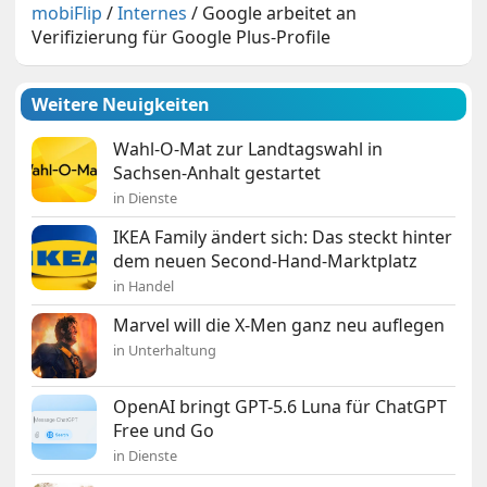
mobiFlip
/
Internes
/
Google arbeitet an
Verifizierung für Google Plus-Profile
Weitere Neuigkeiten
Wahl-O-Mat zur Landtagswahl in
Sachsen-Anhalt gestartet
in Dienste
IKEA Family ändert sich: Das steckt hinter
dem neuen Second-Hand-Marktplatz
in Handel
Marvel will die X-Men ganz neu auflegen
in Unterhaltung
OpenAI bringt GPT-5.6 Luna für ChatGPT
Free und Go
in Dienste