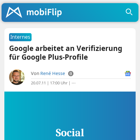
Internes
Google arbeitet an Verifizierung
für Google Plus-Profile
Von
René Hesse
20.07.11 | 17:00 Uhr
|
⋯