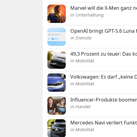
Marvel will die X-Men ganz 
in Unterhaltung
OpenAI bringt GPT-5.6 Luna
in Dienste
49,3 Prozent zu teuer: Das 
in Mobilität
Volkswagen: Es darf „keine
in Mobilität
Influencer-Produkte boomen
in Handel
Mercedes-Navi verliert Funk
in Mobilität