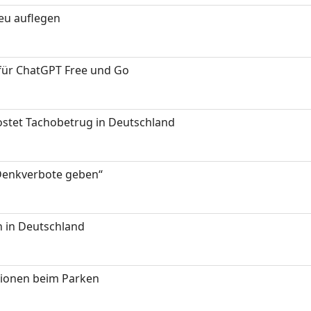
neu auflegen
 für ChatGPT Free und Go
kostet Tachobetrug in Deutschland
 Denkverbote geben“
 in Deutschland
tionen beim Parken