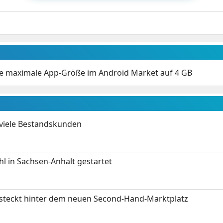
ie maximale App-Größe im Android Market auf 4 GB
 viele Bestandskunden
 in Sachsen-Anhalt gestartet
s steckt hinter dem neuen Second-Hand-Marktplatz