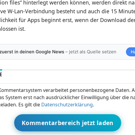
ion files“ hinterlegt werden können, werden direkt n
ive W-Lan-Verbindung besteht und auch die 15 Minut
chkeit für Apps beginnt erst, wenn der Download de
ossen ist.
 zuerst in deinen Google News
– jetzt als Quelle setzen
H
E
ommentarsystem verarbeitet personenbezogene Daten. A
s System erst nach ausdrücklicher Einwilligung über die 
eladen. Es gilt die
Datenschutzerklärung
.
Kommentarbereich jetzt laden