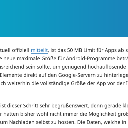
uell offiziell
mitteilt
, ist das 50 MB Limit für Apps ab s
ie neue maximale Größe für Android-Programme beträ
usreichend sein sollte, um genügend hochauflösende 
Elemente direkt auf den Google-Servern zu hinterlege
ch weiterhin die vollständige Größe der App vor der I
 ist dieser Schritt sehr begrüßenswert, denn gerade kl
 hatten bisher wohl nicht immer die Möglichkeit gro
m Nachladen selbst zu hosten. Die Daten, welche in 