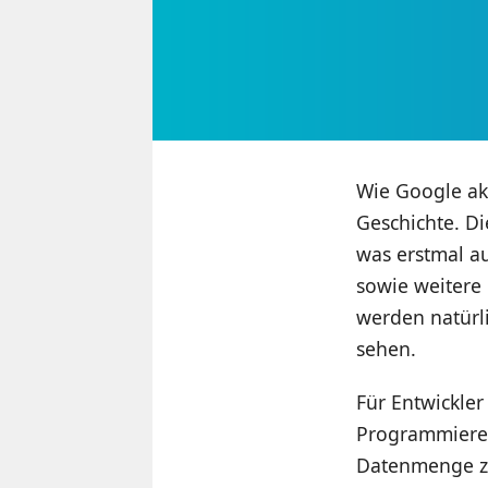
Wie Google akt
Geschichte. D
was erstmal a
sowie weitere 
werden natürli
sehen.
Für Entwickler
Programmierer
Datenmenge zu