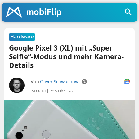
Hardware
Google Pixel 3 (XL) mit „Super
Selfie“-Modus und mehr Kamera-
Details
Von
Oliver Schwuchow
24.08.18 | 7:15 Uhr
|
⋯