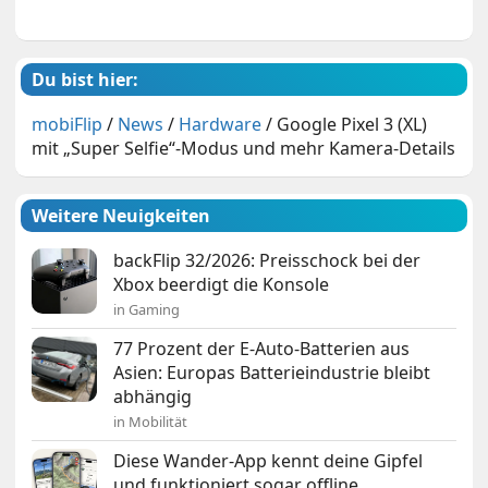
Du bist hier:
mobiFlip
/
News
/
Hardware
/
Google Pixel 3 (XL)
mit „Super Selfie“-Modus und mehr Kamera-Details
Weitere Neuigkeiten
backFlip 32/2026: Preisschock bei der
Xbox beerdigt die Konsole
in Gaming
77 Prozent der E-Auto-Batterien aus
Asien: Europas Batterieindustrie bleibt
abhängig
in Mobilität
Diese Wander-App kennt deine Gipfel
und funktioniert sogar offline