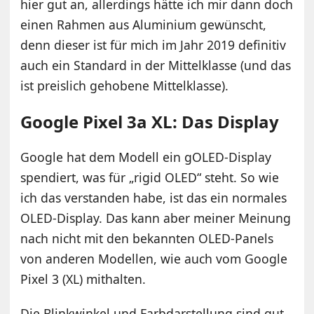
hier gut an, allerdings hätte ich mir dann doch
einen Rahmen aus Aluminium gewünscht,
denn dieser ist für mich im Jahr 2019 definitiv
auch ein Standard in der Mittelklasse (und das
ist preislich gehobene Mittelklasse).
Google Pixel 3a XL: Das Display
Google hat dem Modell ein gOLED-Display
spendiert, was für „rigid OLED“ steht. So wie
ich das verstanden habe, ist das ein normales
OLED-Display. Das kann aber meiner Meinung
nach nicht mit den bekannten OLED-Panels
von anderen Modellen, wie auch vom Google
Pixel 3 (XL) mithalten.
Die Blinkwinkel und Farbdarstellung sind gut