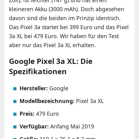
kleineren Akku (3000 mAh). Doch abgesehen
davon sind die beiden im Prinzip identisch.
Das Pixel 3a startet bei 399 Euro und das Pixel
3a XL bei 479 Euro. Wir haben für den Test
aber nur das Pixel 3a XL erhalten.
Google Pixel 3a XL: Die
Spezifikationen
Hersteller:
Google
Modellbezeichnung:
Pixel 3a XL
Preis:
479 Euro
Verfügbar:
Anfang Mai 2019
Größe:
160,1 x 76,1 x 8,2 mm