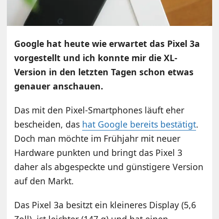
Google hat heute wie erwartet das Pixel 3a
vorgestellt und ich konnte mir die XL-
Version in den letzten Tagen schon etwas
genauer anschauen.
Das mit den Pixel-Smartphones läuft eher
bescheiden, das
hat Google bereits bestätigt
.
Doch man möchte im Frühjahr mit neuer
Hardware punkten und bringt das Pixel 3
daher als abgespeckte und günstigere Version
auf den Markt.
Das Pixel 3a besitzt ein kleineres Display (5,6
Zoll), ist leichter (147 g) und hat einen