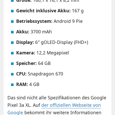
Gewicht inklusive Akku:
167 g
Betriebssystem:
Android 9 Pie
Akku:
3700 mAh
Display:
6″ gOLED-Display (FHD+)
Kamera:
12,2 Megapixel
Speicher:
64 GB
CPU:
Snapdragon 670
RAM:
4 GB
Das sind nicht alle Spezifikationen des Google
Pixel 3a XL. Auf
der offiziellen Webseite von
Google
bekommt ihr weitere Informationen