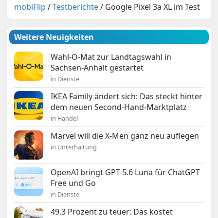
mobiFlip
/
Testberichte
/
Google Pixel 3a XL im Test
Weitere Neuigkeiten
Wahl-O-Mat zur Landtagswahl in
Sachsen-Anhalt gestartet
in Dienste
IKEA Family ändert sich: Das steckt hinter
dem neuen Second-Hand-Marktplatz
in Handel
Marvel will die X-Men ganz neu auflegen
in Unterhaltung
OpenAI bringt GPT-5.6 Luna für ChatGPT
Free und Go
in Dienste
49,3 Prozent zu teuer: Das kostet