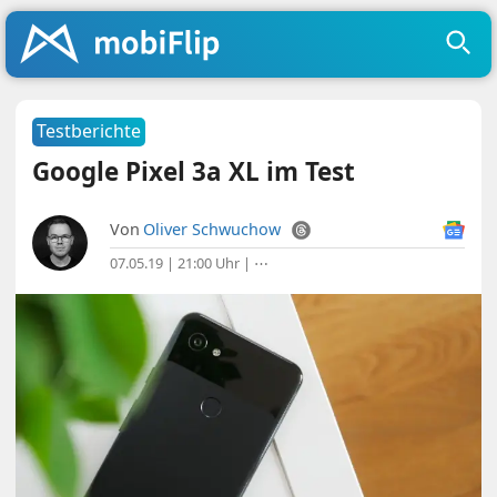
Testberichte
Google Pixel 3a XL im Test
Von
Oliver Schwuchow
07.05.19 | 21:00 Uhr
|
⋯