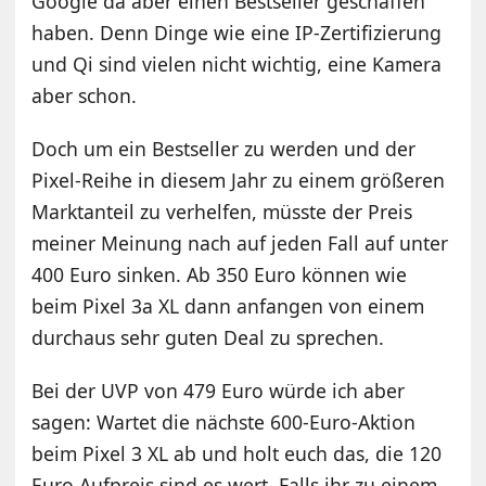
Google da aber einen Bestseller geschaffen
haben. Denn Dinge wie eine IP-Zertifizierung
und Qi sind vielen nicht wichtig, eine Kamera
aber schon.
Doch um ein Bestseller zu werden und der
Pixel-Reihe in diesem Jahr zu einem größeren
Marktanteil zu verhelfen, müsste der Preis
meiner Meinung nach auf jeden Fall auf unter
400 Euro sinken. Ab 350 Euro können wie
beim Pixel 3a XL dann anfangen von einem
durchaus sehr guten Deal zu sprechen.
Bei der UVP von 479 Euro würde ich aber
sagen: Wartet die nächste 600-Euro-Aktion
beim Pixel 3 XL ab und holt euch das, die 120
Euro Aufpreis sind es wert. Falls ihr zu einem