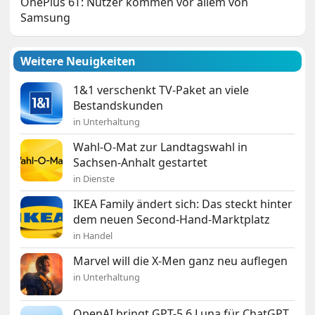
OnePlus 6T: Nutzer kommen vor allem von
Samsung
Weitere Neuigkeiten
1&1 verschenkt TV-Paket an viele
Bestandskunden
in Unterhaltung
Wahl-O-Mat zur Landtagswahl in
Sachsen-Anhalt gestartet
in Dienste
IKEA Family ändert sich: Das steckt hinter
dem neuen Second-Hand-Marktplatz
in Handel
Marvel will die X-Men ganz neu auflegen
in Unterhaltung
OpenAI bringt GPT-5.6 Luna für ChatGPT