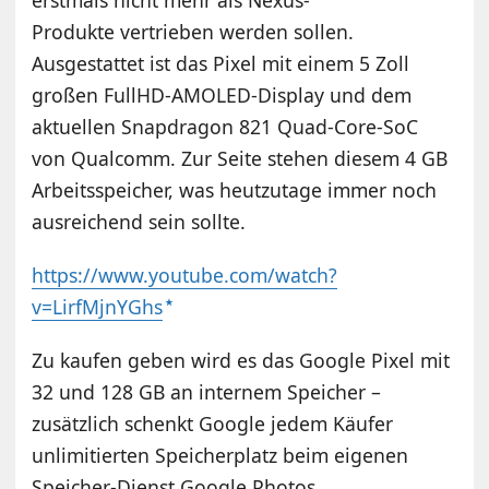
erstmals nicht mehr als Nexus-
Produkte vertrieben werden sollen.
Ausgestattet ist das Pixel mit einem 5 Zoll
großen FullHD-AMOLED-Display und dem
aktuellen Snapdragon 821 Quad-Core-SoC
von Qualcomm. Zur Seite stehen diesem 4 GB
Arbeitsspeicher, was heutzutage immer noch
ausreichend sein sollte.
https://www.youtube.com/watch?
v=LirfMjnYGhs
Zu kaufen geben wird es das Google Pixel mit
32 und 128 GB an internem Speicher –
zusätzlich schenkt Google jedem Käufer
unlimitierten Speicherplatz beim eigenen
Speicher-Dienst Google Photos.