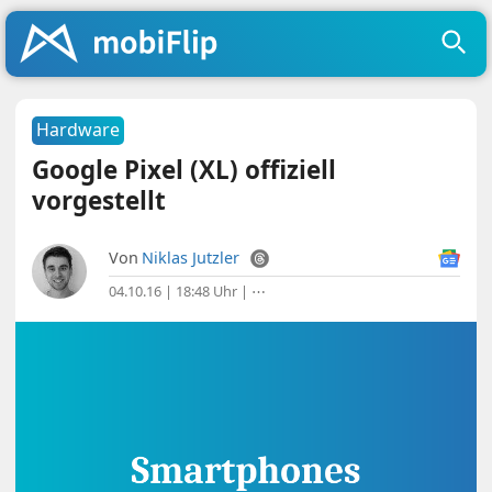
Hardware
Google Pixel (XL) offiziell
vorgestellt
Von
Niklas Jutzler
04.10.16 | 18:48 Uhr
|
⋯