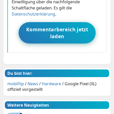
Einwilligung über die nachfolgende
Schaltfläche geladen. Es gilt die
Datenschutzerklärung
.
Kommentarbereich jetzt
laden
Du bist hier:
mobiFlip
/
News
/
Hardware
/
Google Pixel (XL)
offiziell vorgestellt
Weitere Neuigkeiten