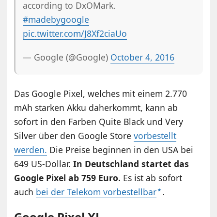
according to DxOMark.
#madebygoogle
pic.twitter.com/J8Xf2ciaUo
— Google (@Google)
October 4, 2016
Das Google Pixel, welches mit einem 2.770
mAh starken Akku daherkommt, kann ab
sofort in den Farben Quite Black und Very
Silver über den Google Store
vorbestellt
werden.
Die Preise beginnen in den USA bei
649 US-Dollar.
In Deutschland startet das
Google Pixel ab 759 Euro.
Es ist ab sofort
auch
bei der Telekom vorbestellbar
.
Google Pixel XL