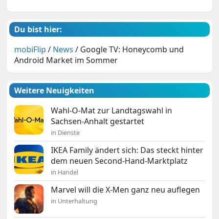
Du bist hier:
mobiFlip
/
News
/
Google TV: Honeycomb und
Android Market im Sommer
Weitere Neuigkeiten
Wahl-O-Mat zur Landtagswahl in
Sachsen-Anhalt gestartet
in Dienste
IKEA Family ändert sich: Das steckt hinter
dem neuen Second-Hand-Marktplatz
in Handel
Marvel will die X-Men ganz neu auflegen
in Unterhaltung