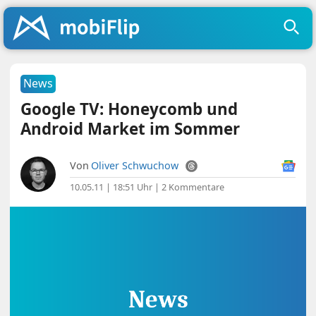
News
Google TV: Honeycomb und
Android Market im Sommer
Von
Oliver Schwuchow
10.05.11 | 18:51 Uhr
|
2 Kommentare