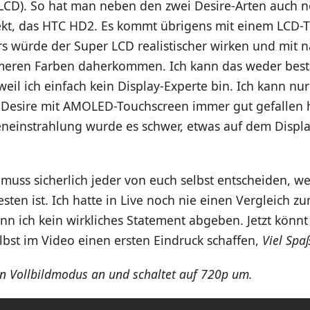
 LCD). So hat man neben den zwei Desire-Arten auch n
ekt, das HTC HD2. Es kommt übrigens mit einem LCD-
.rs würde der Super LCD realistischer wirken und mit n
eren Farben daherkommen. Ich kann das weder best
eil ich einfach kein Display-Experte bin. Ich kann nur
 Desire mit AMOLED-Touchscreen immer gut gefallen h
eneinstrahlung wurde es schwer, etwas auf dem Displa
muss sicherlich jeder von euch selbst entscheiden, we
sten ist. Ich hatte in Live noch nie einen Vergleich 
ann ich kein wirkliches Statement abgeben. Jetzt könnt
lbst im Video einen ersten Eindruck schaffen,
Viel Spa
n Vollbildmodus an und schaltet auf 720p um.