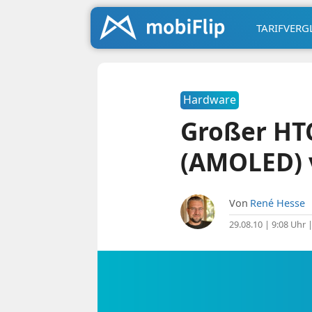
TARIFVERG
Hardware
Großer HTC
(AMOLED) v
Von
René Hesse
29.08.10 | 9:08 Uhr