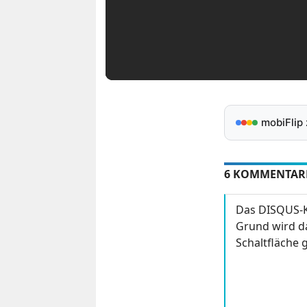
mobiFlip
6 KOMMENTAR
Das DISQUS-K
Grund wird da
Schaltfläche g