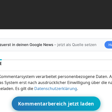
 zuerst in deinen Google News
– jetzt als Quelle setzen
H
E
ommentarsystem verarbeitet personenbezogene Daten. A
s System erst nach ausdrücklicher Einwilligung über die 
eladen. Es gilt die
Datenschutzerklärung
.
Kommentarbereich jetzt laden