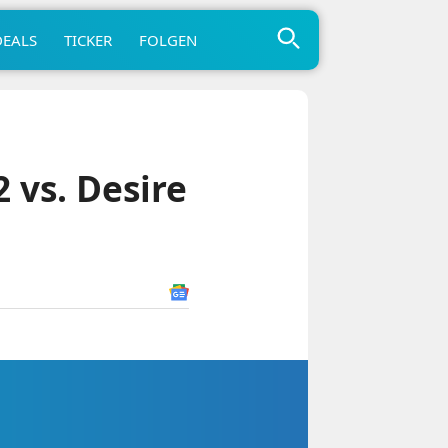
DEALS
TICKER
FOLGEN
vs. Desire