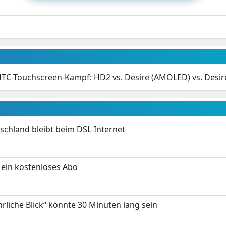
TC-Touchscreen-Kampf: HD2 vs. Desire (AMOLED) vs. Desir
chland bleibt beim DSL-Internet
ein kostenloses Abo
hrliche Blick“ könnte 30 Minuten lang sein