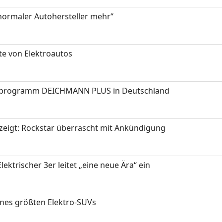
 normaler Autohersteller mehr“
te von Elektroautos
programm DEICHMANN PLUS in Deutschland
zeigt: Rockstar überrascht mit Ankündigung
ektrischer 3er leitet „eine neue Ära“ ein
ines größten Elektro-SUVs