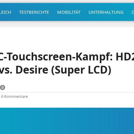
LEICH
TESTBERICHTE
MOBILITÄT
UNTERHALTUNG
-Touchscreen-Kampf: HD2 
s. Desire (Super LCD)
|
6 Kommentare