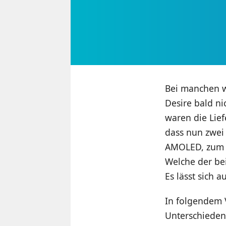
Bei manchen wa
Desire bald n
waren die Lie
dass nun zwei 
AMOLED, zum a
Welche der bei
Es lässt sich 
In folgendem V
Unterschieden