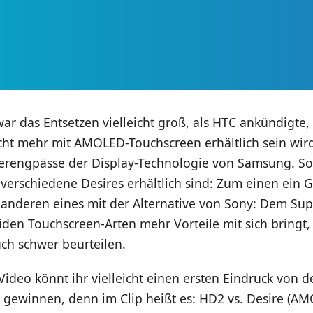
r das Entsetzen vielleicht groß, als HTC ankündigte,
icht mehr mit AMOLED-Touchscreen erhältlich sein wir
ferengpässe der Display-Technologie von Samsung. So
verschiedene Desires erhältlich sind: Zum einen ein G
nderen eines mit der Alternative von Sony: Dem Sup
den Touchscreen-Arten mehr Vorteile mit sich bringt, 
auch schwer beurteilen.
ideo könnt ihr vielleicht einen ersten Eindruck von d
 gewinnen, denn im Clip heißt es: HD2 vs. Desire (AM