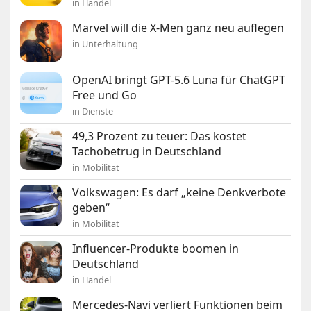
in Handel
Marvel will die X-Men ganz neu auflegen
in Unterhaltung
OpenAI bringt GPT-5.6 Luna für ChatGPT
Free und Go
in Dienste
49,3 Prozent zu teuer: Das kostet
Tachobetrug in Deutschland
in Mobilität
Volkswagen: Es darf „keine Denkverbote
geben“
in Mobilität
Influencer-Produkte boomen in
Deutschland
in Handel
Mercedes-Navi verliert Funktionen beim