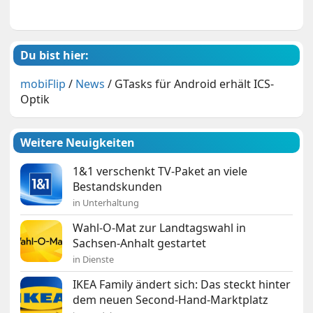
Du bist hier:
mobiFlip
/
News
/
GTasks für Android erhält ICS-
Optik
Weitere Neuigkeiten
1&1 verschenkt TV-Paket an viele
Bestandskunden
in Unterhaltung
Wahl-O-Mat zur Landtagswahl in
Sachsen-Anhalt gestartet
in Dienste
IKEA Family ändert sich: Das steckt hinter
dem neuen Second-Hand-Marktplatz