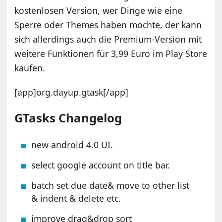
kostenlosen Version, wer Dinge wie eine
Sperre oder Themes haben möchte, der kann
sich allerdings auch die Premium-Version mit
weitere Funktionen für 3,99 Euro im Play Store
kaufen.
[app]org.dayup.gtask[/app]
GTasks Changelog
new android 4.0 UI.
select google account on title bar.
batch set due date& move to other list
& indent & delete etc.
improve drag&drop sort