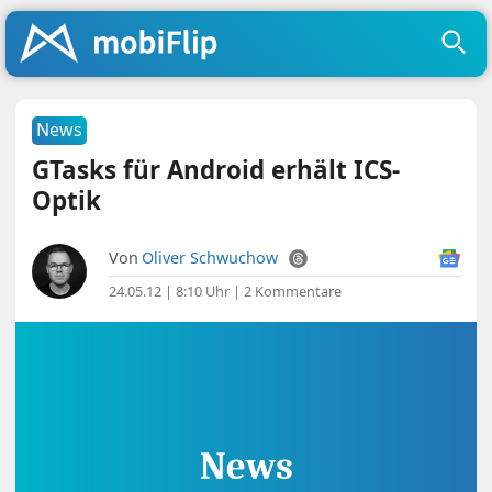
News
GTasks für Android erhält ICS-
Optik
Von
Oliver Schwuchow
24.05.12 | 8:10 Uhr
|
2 Kommentare