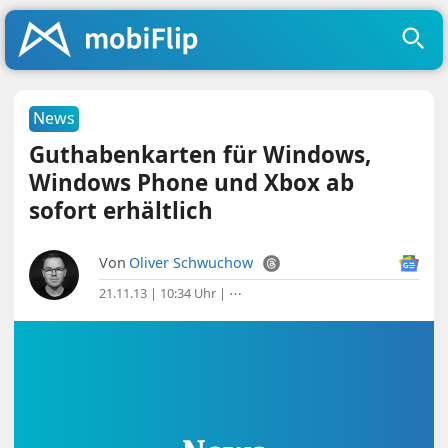
News
Guthabenkarten für Windows,
Windows Phone und Xbox ab
sofort erhältlich
Von
Oliver Schwuchow
21.11.13 | 10:34 Uhr
|
⋯