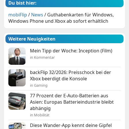
Du bist hier:
mobiFlip
/
News
/
Guthabenkarten für Windows,
Windows Phone und Xbox ab sofort erhältlich
Weitere Neuigkeiten
Mein Tipp der Woche: Inception (Film)
in Kommentar
backFlip 32/2026: Preisschock bei der
Xbox beerdigt die Konsole
in Gaming
77 Prozent der E-Auto-Batterien aus
Asien: Europas Batterieindustrie bleibt
abhängig
in Mobilität
Diese Wander-App kennt deine Gipfel