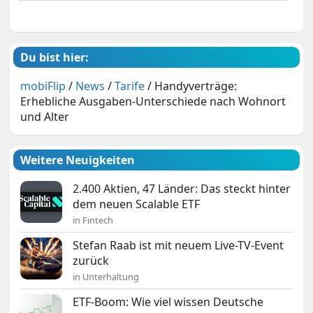
Du bist hier:
mobiFlip
/
News
/
Tarife
/
Handyverträge:
Erhebliche Ausgaben-Unterschiede nach Wohnort
und Alter
Weitere Neuigkeiten
2.400 Aktien, 47 Länder: Das steckt hinter
dem neuen Scalable ETF
in Fintech
Stefan Raab ist mit neuem Live-TV-Event
zurück
in Unterhaltung
ETF-Boom: Wie viel wissen Deutsche