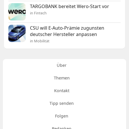
TARGOBANK bereitet Wero-Start vor
in Fintech
CSU will E-Auto-Prämie zugunsten
deutscher Hersteller anpassen
in Mobilität
Über
Themen
Kontakt
Tipp senden
Folgen
Bedanken