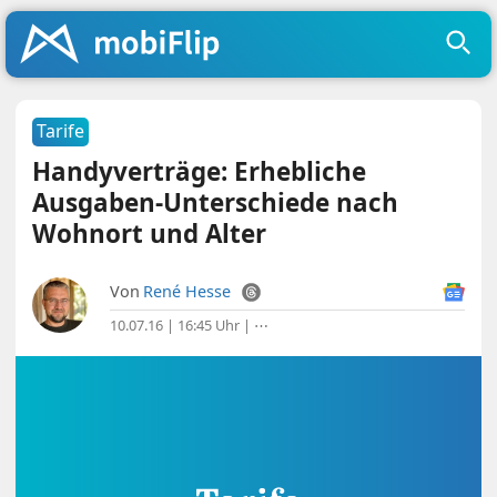
Tarife
Handyverträge: Erhebliche
Ausgaben-Unterschiede nach
Wohnort und Alter
Von
René Hesse
10.07.16 | 16:45 Uhr
|
⋯