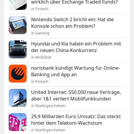
wirklich über Exchange Traded Funds?
in Fintech
Nintendo Switch 2 bricht ein: Hat die
Konsole schon ein Problem?
in Gaming
Hyundai und Kia haben ein Problem mit
der neuen China-Konkurrenz
in Mobilität
norisbank kündigt Wartung für Online-
Banking und App an
in Fintech
United Internet: 550.000 neue Verträge,
aber 1&1 verliert Mobilfunkkunden
in Marktgeschehen
29,9 Milliarden Euro Umsatz: Das steckt
hinter dem Telekom-Wachstum
in Marktgeschehen