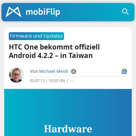
Firmware und Updates
HTC One bekommt offiziell
Android 4.2.2 – in Taiwan
Von
Michael Meidl
02.07.13 | 10:20 Uhr
|
⋯