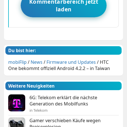
Kommentarbereich jetzt
laden
Du bist hier:
mobiFlip
/
News
/
Firmware und Updates
/
HTC
One bekommt offiziell Android 4.2.2 – in Taiwan
Weitere Neuigkeiten
6G: Telekom erklärt die nächste
Generation des Mobilfunks
in Telekom
Gamer verschieben Käufe wegen
Preisexplosion