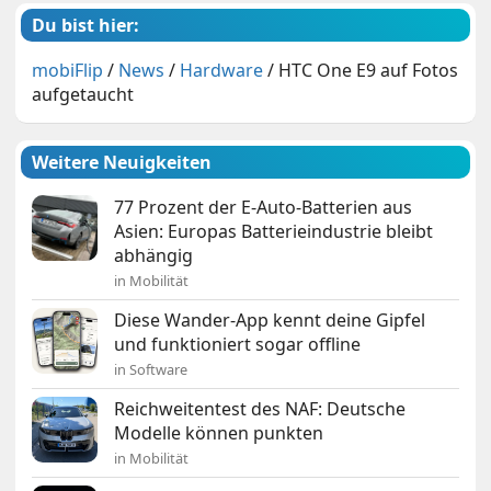
Du bist hier:
mobiFlip
/
News
/
Hardware
/
HTC One E9 auf Fotos
aufgetaucht
Weitere Neuigkeiten
77 Prozent der E-Auto-Batterien aus
Asien: Europas Batterieindustrie bleibt
abhängig
in Mobilität
Diese Wander-App kennt deine Gipfel
und funktioniert sogar offline
in Software
Reichweitentest des NAF: Deutsche
Modelle können punkten
in Mobilität