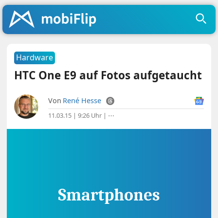
Hardware
HTC One E9 auf Fotos aufgetaucht
Von
René Hesse
11.03.15 | 9:26 Uhr
|
⋯