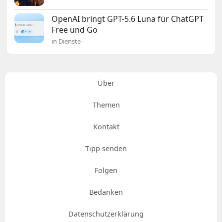
OpenAI bringt GPT-5.6 Luna für ChatGPT
Free und Go
in Dienste
Über
Themen
Kontakt
Tipp senden
Folgen
Bedanken
Datenschutzerklärung