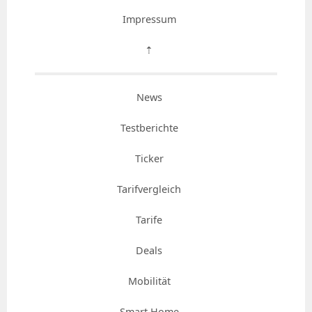
Impressum
⇡
News
Testberichte
Ticker
Tarifvergleich
Tarife
Deals
Mobilität
Smart Home