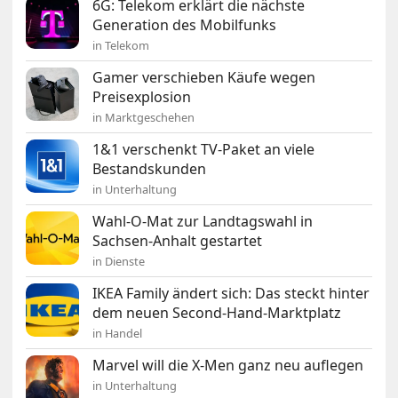
6G: Telekom erklärt die nächste
Generation des Mobilfunks
in Telekom
Gamer verschieben Käufe wegen
Preisexplosion
in Marktgeschehen
1&1 verschenkt TV-Paket an viele
Bestandskunden
in Unterhaltung
Wahl-O-Mat zur Landtagswahl in
Sachsen-Anhalt gestartet
in Dienste
IKEA Family ändert sich: Das steckt hinter
dem neuen Second-Hand-Marktplatz
in Handel
Marvel will die X-Men ganz neu auflegen
in Unterhaltung