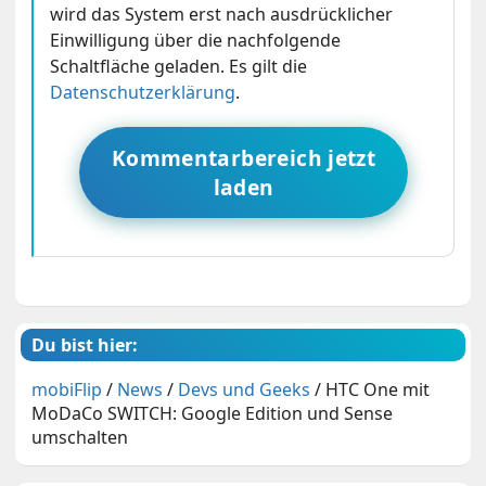
wird das System erst nach ausdrücklicher
Einwilligung über die nachfolgende
Schaltfläche geladen. Es gilt die
Datenschutzerklärung
.
Kommentarbereich jetzt
laden
Du bist hier:
mobiFlip
/
News
/
Devs und Geeks
/
HTC One mit
MoDaCo SWITCH: Google Edition und Sense
umschalten