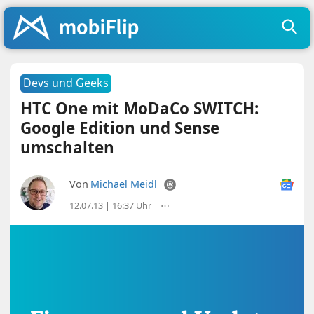
Devs und Geeks
HTC One mit MoDaCo SWITCH:
Google Edition und Sense
umschalten
Von
Michael Meidl
12.07.13 | 16:37 Uhr
|
⋯