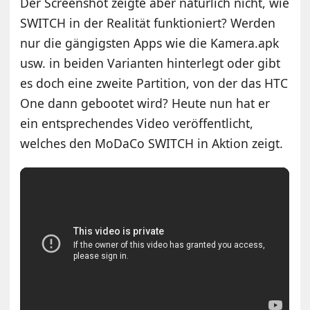
Der Screenshot zeigte aber natürlich nicht, wie
SWITCH in der Realität funktioniert? Werden
nur die gängigsten Apps wie die Kamera.apk
usw. in beiden Varianten hinterlegt oder gibt
es doch eine zweite Partition, von der das HTC
One dann gebootet wird? Heute nun hat er
ein entsprechendes Video veröffentlicht,
welches den MoDaCo SWITCH in Aktion zeigt.