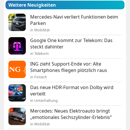
Weitere Neuigkeiten
Mercedes-Navi verliert Funktionen beim
Parken
in Mobilität
Google One kommt zur Telekom: Das
steckt dahinter
in Telekom
ING zieht Support-Ende vor: Alte
Smartphones fliegen plötzlich raus
in Fintech
Das neue HDR-Format von Dolby wird
verteilt
in Unterhaltung
Mercedes: Neues Elektroauto bringt
„emotionales Sechszylinder-Erlebnis“
in Mobilität